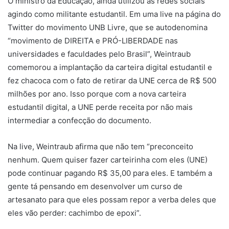
O ministro da Educação, ainda utilizou as redes sociais
agindo como militante estudantil. Em uma live na página do
Twitter do movimento UNB Livre, que se autodenomina
“movimento de DIREITA e PRÓ-LIBERDADE nas
universidades e faculdades pelo Brasil”, Weintraub
comemorou a implantação da carteira digital estudantil e
fez chacoca com o fato de retirar da UNE cerca de R$ 500
milhões por ano. Isso porque com a nova carteira
estudantil digital, a UNE perde receita por não mais
intermediar a confecção do documento.
Na live, Weintraub afirma que não tem “preconceito
nenhum. Quem quiser fazer carteirinha com eles (UNE)
pode continuar pagando R$ 35,00 para eles. E também a
gente tá pensando em desenvolver um curso de
artesanato para que eles possam repor a verba deles que
eles vão perder: cachimbo de epoxi”.