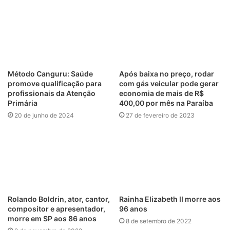
Método Canguru: Saúde
Após baixa no preço, rodar
promove qualificação para
com gás veicular pode gerar
profissionais da Atenção
economia de mais de R$
Primária
400,00 por mês na Paraíba
20 de junho de 2024
27 de fevereiro de 2023
Rolando Boldrin, ator, cantor,
Rainha Elizabeth II morre aos
compositor e apresentador,
96 anos
morre em SP aos 86 anos
8 de setembro de 2022