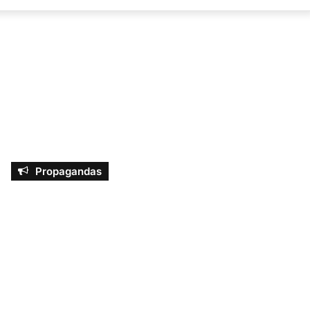
por
Propagandas