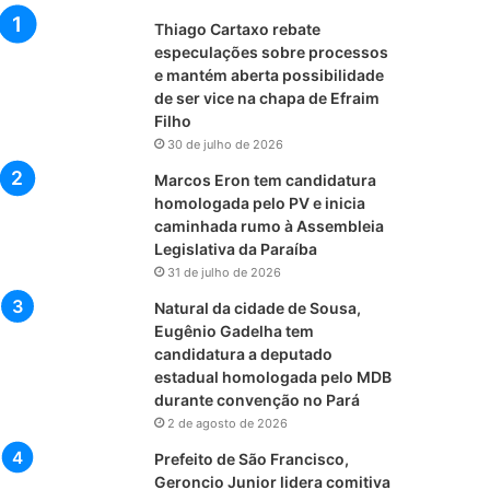
Thiago Cartaxo rebate
especulações sobre processos
e mantém aberta possibilidade
de ser vice na chapa de Efraim
Filho
30 de julho de 2026
Marcos Eron tem candidatura
homologada pelo PV e inicia
caminhada rumo à Assembleia
Legislativa da Paraíba
31 de julho de 2026
Natural da cidade de Sousa,
Eugênio Gadelha tem
candidatura a deputado
estadual homologada pelo MDB
durante convenção no Pará
2 de agosto de 2026
Prefeito de São Francisco,
Geroncio Junior lidera comitiva