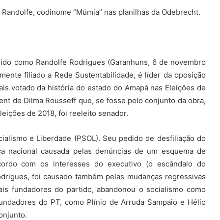
al Randolfe, codinome “Múmia” nas planilhas da Odebrecht.
cido como Randolfe Rodrigues (Garanhuns, 6 de novembro
lmente filiado a Rede Sustentabilidade, é líder da oposição
is votado da história do estado do Amapá nas Eleições de
t de Dilma Rousseff que, se fosse pelo conjunto da obra,
eições de 2018, foi reeleito senador.
cialismo e Liberdade (PSOL). Seu pedido de desfiliação do
ítica nacional causada pelas denúncias de um esquema de
cordo com os interesses do executivo (o escândalo do
drigues, foi causado também pelas mudanças regressivas
is fundadores do partido, abandonou o socialismo como
 fundadores do PT, como Plínio de Arruda Sampaio e Hélio
onjunto.