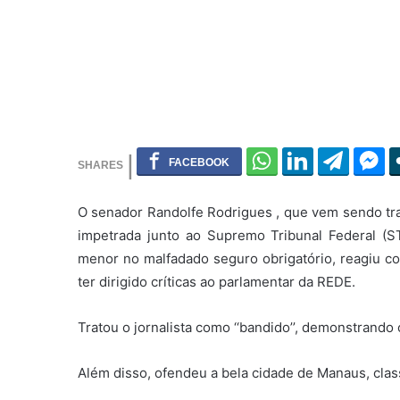
O senador Randolfe Rodrigues , que vem sendo trat
impetrada junto ao Supremo Tribunal Federal (S
menor no malfadado seguro obrigatório, reagiu co
ter dirigido críticas ao parlamentar da REDE.
Tratou o jornalista como ‘‘bandido’’, demonstrando
Além disso, ofendeu a bela cidade de Manaus, classi