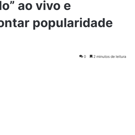
do” ao vivo e
ontar popularidade
0
2 minutos de leitura