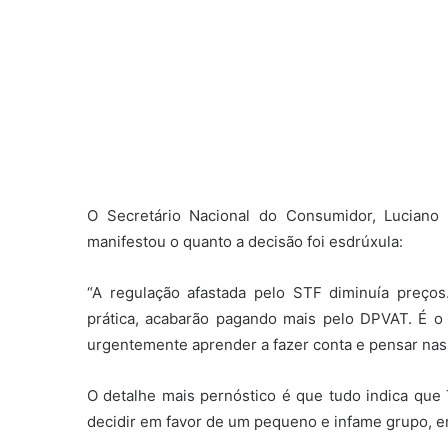
O Secretário Nacional do Consumidor, Lucian
manifestou o quanto a decisão foi esdrúxula:
“A regulação afastada pelo STF diminuía preço
prática, acabarão pagando mais pelo DPVAT. É o 
urgentemente aprender a fazer conta e pensar nas
O detalhe mais pernóstico é que tudo indica que 
decidir em favor de um pequeno e infame grupo, em