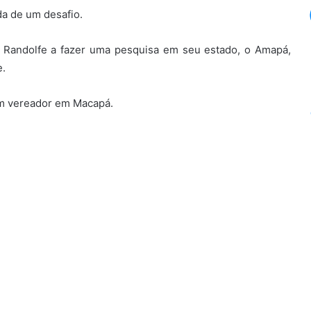
da de um desafio.
ou Randolfe a fazer uma pesquisa em seu estado, o Amapá,
e.
em vereador em Macapá.