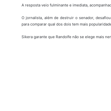
A resposta veio fulminante e imediata, acompanha
O jornalista, além de destruir o senador, desafi
para comparar qual dos dois tem mais popularidad
Sikera garante que Randolfe não se elege mais n