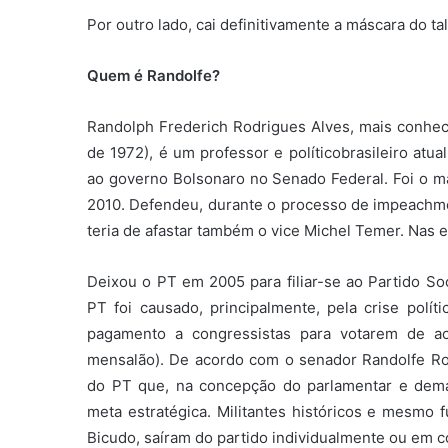
Por outro lado, cai definitivamente a máscara do t
Quem é Randolfe?
Randolph Frederich Rodrigues Alves, mais conhe
de 1972), é um professor e políticobrasileiro atua
ao governo Bolsonaro no Senado Federal. Foi o ma
2010. Defendeu, durante o processo de impeachmen
teria de afastar também o vice Michel Temer. Nas el
Deixou o PT em 2005 para filiar-se ao Partido So
PT foi causado, principalmente, pela crise pol
pagamento a congressistas para votarem de a
mensalão). De acordo com o senador Randolfe Ro
do PT que, na concepção do parlamentar e dema
meta estratégica. Militantes históricos e mesmo
Bicudo, saíram do partido individualmente ou em c