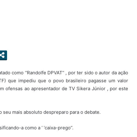
ado como ‘‘Randolfe DPVAT’’ , por ter sido o autor da ação
TF) que impediu que o povo brasileiro pagasse um valor
m ofensas ao apresentador de TV Sikera Júnior , por este
 o seu mais absoluto despreparo para o debate.
ficando-a como a ‘ ‘caixa-prego’’.