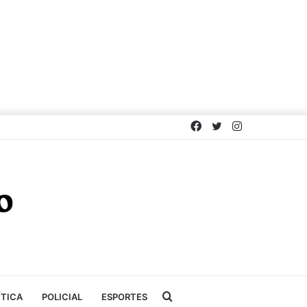
Facebook
Twitter
Instagram
Procurar
ÍTICA
POLICIAL
ESPORTES