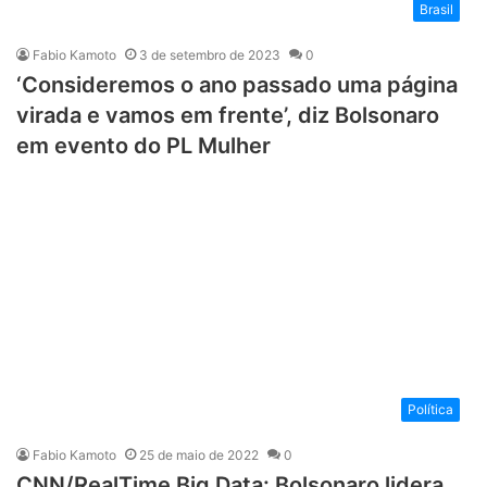
Brasil
Fabio Kamoto
3 de setembro de 2023
0
‘Consideremos o ano passado uma página
virada e vamos em frente’, diz Bolsonaro
em evento do PL Mulher
Política
Fabio Kamoto
25 de maio de 2022
0
CNN/RealTime Big Data: Bolsonaro lidera