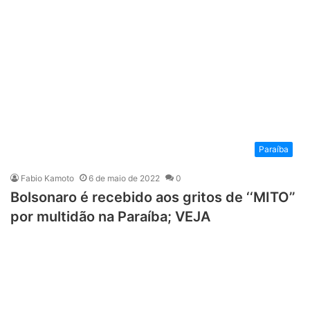
Paraíba
Fabio Kamoto
6 de maio de 2022
0
Bolsonaro é recebido aos gritos de ‘‘MITO’’
por multidão na Paraíba; VEJA