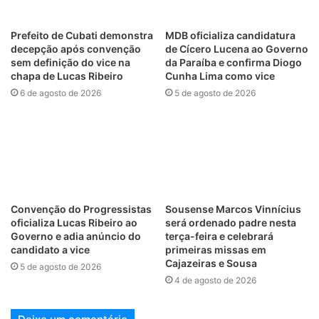
Prefeito de Cubati demonstra
MDB oficializa candidatura
decepção após convenção
de Cícero Lucena ao Governo
sem definição do vice na
da Paraíba e confirma Diogo
chapa de Lucas Ribeiro
Cunha Lima como vice
6 de agosto de 2026
5 de agosto de 2026
Convenção do Progressistas
Sousense Marcos Vinnícius
oficializa Lucas Ribeiro ao
será ordenado padre nesta
Governo e adia anúncio do
terça-feira e celebrará
candidato a vice
primeiras missas em
Cajazeiras e Sousa
5 de agosto de 2026
4 de agosto de 2026