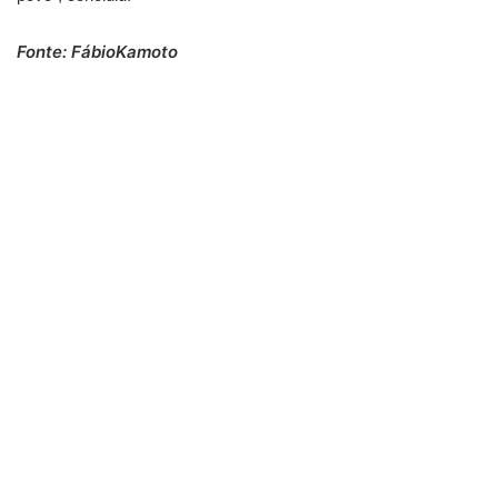
Fonte: FábioKamoto