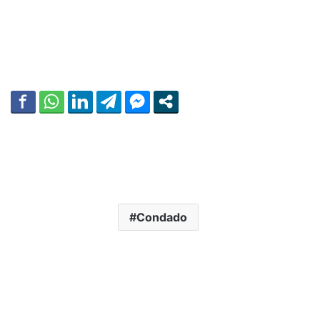
Condado