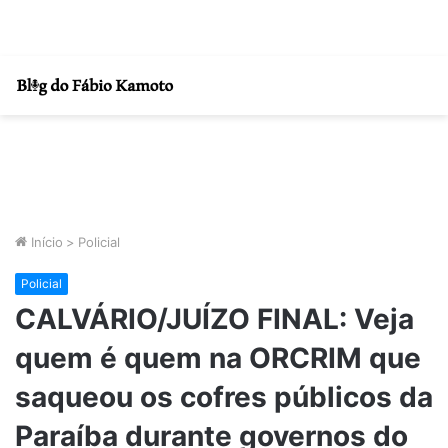
Início
>
Policial
Policial
CALVÁRIO/JUÍZO FINAL: Veja
quem é quem na ORCRIM que
saqueou os cofres públicos da
Paraíba durante governos do