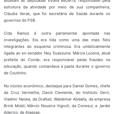
atuavam as deputadas Estela Bezerra, responsável pela
estrutura da atividade por meio de sua companheira,
Cláudia Veras, que foi secretária de Saúde durante os
governos do PSB.
Cida Ramos é outra parlamentar apontada nas
investigações. Ela era tida como uma das mais fiéis
integrantes do esquema criminosa. Era umbilicalmente
ligada ao ex-senador Ney Suassuna. Márcia Lucena, atual
prefeita do Conde, era responsável pelas fraudes na
educação, quando comandava a pasta durante o governo
de Coutinho.
No núcleo econômico, destaque para Daniel Gomes, chefe
da Cruz Vermelha; David Clemente, do Instituto Gerir;
Vladmir Neiwa, da Grafset; Waldemar Abdalla, da empresa
Brink Mobil; Márcio Noueira Vignoli, da Conesul; e Jardel
Aderico, de Alagoas.