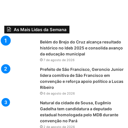
As Mais Lidas da Semana
Belém do Brejo do Cruz alcança resultado
histórico no Ideb 2025 e consolida avanço
da educação municipal
7 de agosto de 2026
Prefeito de São Francisco, Geroncio Junior
lidera comitiva de São Francisco em
convenção e reforça apoio político a Lucas
Ribeiro
6 de agosto de 2026
Natural da cidade de Sousa, Eugênio
Gadelha tem candidatura a deputado
estadual homologada pelo MDB durante
convenção no Pará
2 de agosto de 2026