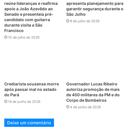
reúne lideranças e reafirma
apresenta planejamento para
apoio a João Azevêdo ao
garantir segurança durante o
Senado e presenteia pré-
São Julho
candidato com guitarra
8 de julho de 2026
durante visita a São
Francisco
10 de julho de 2026
Crediarista sousense morre
Governador Lucas Ribeiro
após passar mal no estado
autoriza promoção de mais
do Pará
de 450 militares da PM e do
Corpo de Bombeiros
16 de junho de 2026
4 de junho de 2026
Deixe um comentário