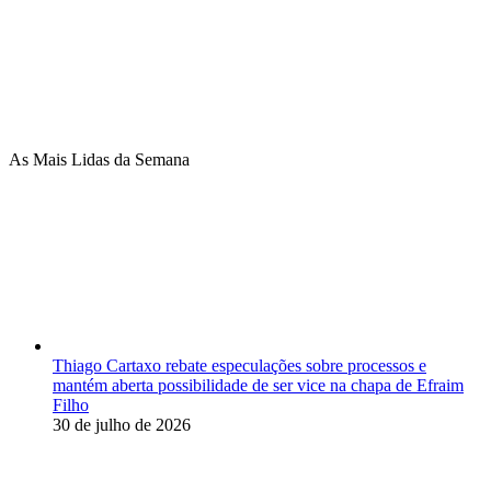
As Mais Lidas da Semana
Thiago Cartaxo rebate especulações sobre processos e
mantém aberta possibilidade de ser vice na chapa de Efraim
Filho
30 de julho de 2026