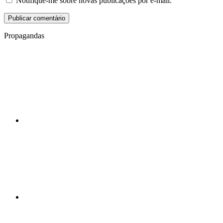
Notifique-me sobre novas publicações por e-mail.
Propagandas