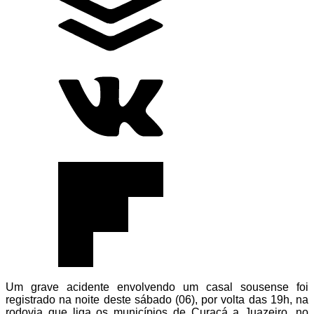
Um grave acidente envolvendo um casal sousense foi
registrado na noite deste sábado (06), por volta das 19h, na
rodovia que liga os municípios de Curaçá a Juazeiro, no