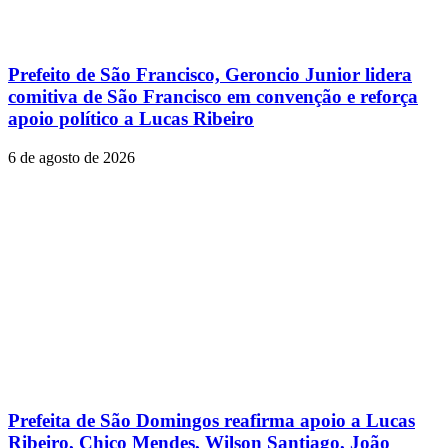
Prefeito de São Francisco, Geroncio Junior lidera
comitiva de São Francisco em convenção e reforça
apoio político a Lucas Ribeiro
6 de agosto de 2026
Prefeita de São Domingos reafirma apoio a Lucas
Ribeiro, Chico Mendes, Wilson Santiago, João