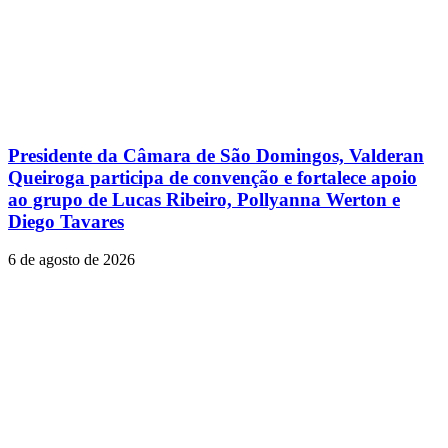
Presidente da Câmara de São Domingos, Valderan
Queiroga participa de convenção e fortalece apoio
ao grupo de Lucas Ribeiro, Pollyanna Werton e
Diego Tavares
6 de agosto de 2026