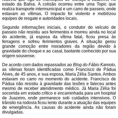
estado da Bahia. A colisão ocorreu entre uma Topic que
realiza transporte intermunicipal e um carro de passeio, onde
estavam as vítimas. O impacto foi violento e mobilizou
equipes de resgate e autoridades locais.
Segundo informações iniciais, o condutor do veículo de
passeio não resistiu aos ferimentos e morreu ainda no local
do acidente, já esposa da vítima fatal, ficou presa às
ferragens e sofreu ferimentos graves. A situação gerou
grande comoção entre moradores da região devido à
gravidade do choque e ao casal, bastante conhecido por sua
origem sousense.
De acordo com dados repassados ao
Blog do Fábio Kamoto
,
as vítimas foram identificadas como Francisco de Pádua
Alves, de 45 anos, e sua esposa, Maria Zélia Santos. Ambos
estavam no carro no momento do acidente. Francisco de
Pádua não resistiu à gravidade das lesões e faleceu antes
mesmo de receber atendimento médico. Já Maria Zélia foi
socorrida em estado crítico e encaminhada para um hospital
de Juazeiro, onde permanece sob cuidados intensivos. O
trânsito na rodovia ficou lento durante a atuação das equipes
de emergência. As causas do acidente ainda não foram
divulgadas.