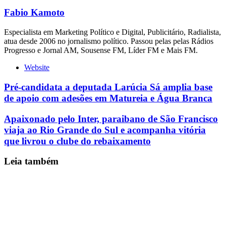
Fabio Kamoto
Especialista em Marketing Político e Digital, Publicitário, Radialista,
atua desde 2006 no jornalismo político. Passou pelas pelas Rádios
Progresso e Jornal AM, Sousense FM, Líder FM e Mais FM.
Website
Pré-candidata a deputada Larúcia Sá amplia base
de apoio com adesões em Matureia e Água Branca
Apaixonado pelo Inter, paraibano de São Francisco
viaja ao Rio Grande do Sul e acompanha vitória
que livrou o clube do rebaixamento
Leia também