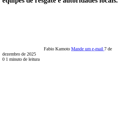
equipes de resgate e autoridades locais.
Fabio Kamoto
Mande um e-mail
7 de
dezembro de 2025
0
1 minuto de leitura