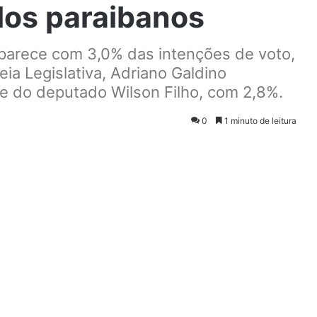
los paraibanos
arece com 3,0% das intenções de voto,
ia Legislativa, Adriano Galdino
 e do deputado Wilson Filho, com 2,8%.
0
1 minuto de leitura