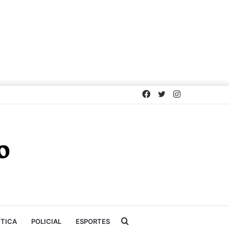
Facebook
Twitter
Instagram
Procurar
ÍTICA
POLICIAL
ESPORTES