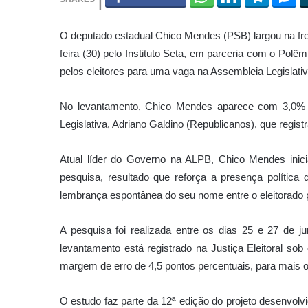
O deputado estadual Chico Mendes (PSB) largou na frent
feira (30) pelo Instituto Seta, em parceria com o Po
pelos eleitores para uma vaga na Assembleia Legislati
No levantamento, Chico Mendes aparece com 3,0% da
Legislativa, Adriano Galdino (Republicanos), que regis
Atual líder do Governo na ALPB, Chico Mendes inicia
pesquisa, resultado que reforça a presença política
lembrança espontânea do seu nome entre o eleitorado 
A pesquisa foi realizada entre os dias 25 e 27 de j
levantamento está registrado na Justiça Eleitoral s
margem de erro de 4,5 pontos percentuais, para mais 
O estudo faz parte da 12ª edição do projeto desenvolv