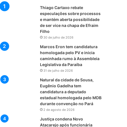
Thiago Cartaxo rebate
especulações sobre processos
e mantém aberta possibilidade
de ser vice na chapa de Efraim
Filho
30 de julho de 2026
Marcos Eron tem candidatura
homologada pelo PV e inicia
caminhada rumo à Assembleia
Legislativa da Paraíba
31 de julho de 2026
Natural da cidade de Sousa,
Eugênio Gadelha tem
candidatura a deputado
estadual homologada pelo MDB
durante convenção no Pará
2 de agosto de 2026
Justiça condena Novo
Atacarejo após funcionária