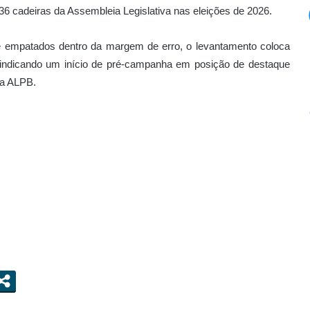
6 cadeiras da Assembleia Legislativa nas eleições de 2026.
e empatados dentro da margem de erro, o levantamento coloca
 indicando um início de pré-campanha em posição de destaque
na ALPB.