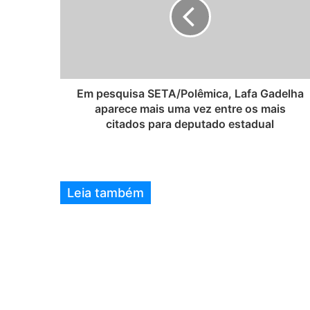
e
Em pesquisa SETA/Polêmica, Lafa Gadelha
aparece mais uma vez entre os mais
citados para deputado estadual
Leia também