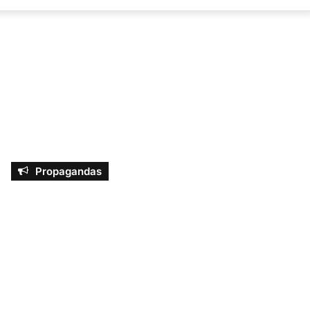
por
Propagandas