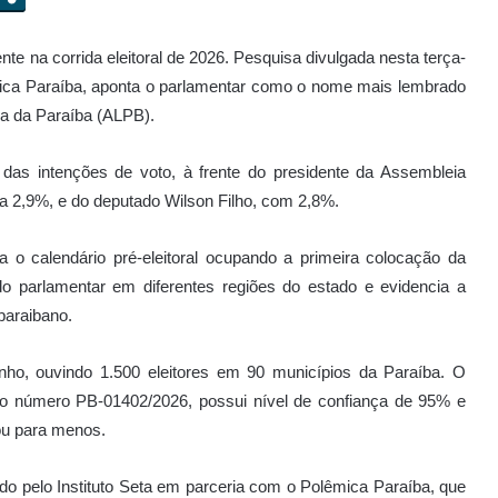
e na corrida eleitoral de 2026. Pesquisa divulgada nesta terça-
lêmica Paraíba, aponta o parlamentar como o nome mais lembrado
va da Paraíba (ALPB).
s intenções de voto, à frente do presidente da Assembleia
tra 2,9%, e do deputado Wilson Filho, com 2,8%.
 o calendário pré-eleitoral ocupando a primeira colocação da
 do parlamentar em diferentes regiões do estado e evidencia a
paraibano.
unho, ouvindo 1.500 eleitores em 90 municípios da Paraíba. O
ob o número PB-01402/2026, possui nível de confiança de 95% e
ou para menos.
ido pelo Instituto Seta em parceria com o Polêmica Paraíba, que