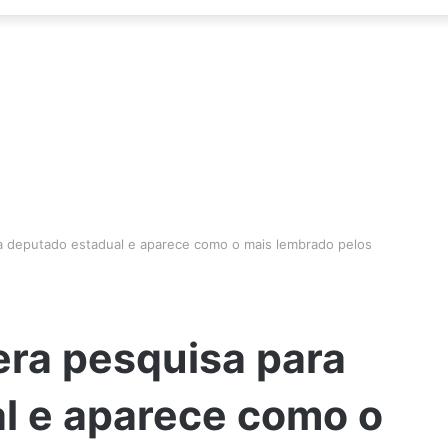
a deputado estadual e aparece como o mais lembrado pelos
era pesquisa para
l e aparece como o