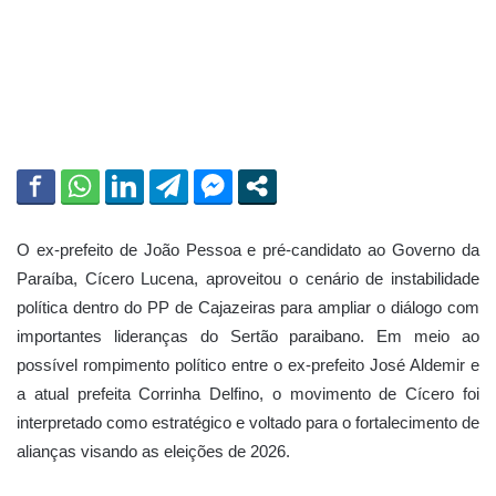
a
i
l
O ex-prefeito de João Pessoa e pré-candidato ao Governo da
Paraíba,
Cícero Lucena
, aproveitou o cenário de instabilidade
política dentro do PP de Cajazeiras para ampliar o diálogo com
importantes lideranças do Sertão paraibano. Em meio ao
possível rompimento político entre o ex-prefeito
José Aldemir
e
a atual prefeita
Corrinha Delfino
, o movimento de Cícero foi
interpretado como estratégico e voltado para o fortalecimento de
alianças visando as eleições de 2026.