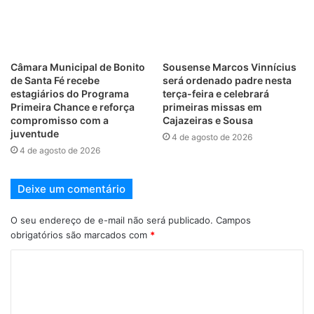
Câmara Municipal de Bonito
Sousense Marcos Vinnícius
de Santa Fé recebe
será ordenado padre nesta
estagiários do Programa
terça-feira e celebrará
Primeira Chance e reforça
primeiras missas em
compromisso com a
Cajazeiras e Sousa
juventude
4 de agosto de 2026
4 de agosto de 2026
Deixe um comentário
O seu endereço de e-mail não será publicado.
Campos
obrigatórios são marcados com
*