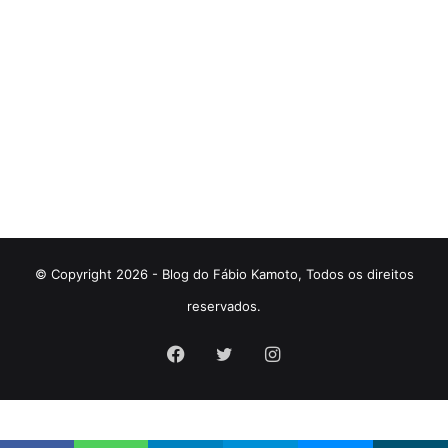
© Copyright 2026 - Blog do Fábio Kamoto, Todos os direitos
reservados.
Facebook
Twitter
Instagram