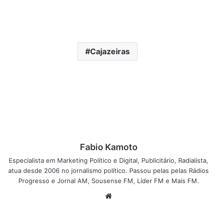
Cajazeiras
Fabio Kamoto
Especialista em Marketing Político e Digital, Publicitário, Radialista,
atua desde 2006 no jornalismo político. Passou pelas pelas Rádios
Progresso e Jornal AM, Sousense FM, Líder FM e Mais FM.
W
e