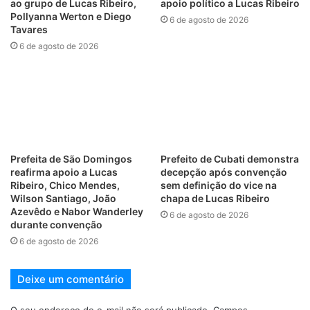
ao grupo de Lucas Ribeiro,
apoio político a Lucas Ribeiro
Pollyanna Werton e Diego
6 de agosto de 2026
Tavares
6 de agosto de 2026
Prefeita de São Domingos
Prefeito de Cubati demonstra
reafirma apoio a Lucas
decepção após convenção
Ribeiro, Chico Mendes,
sem definição do vice na
Wilson Santiago, João
chapa de Lucas Ribeiro
Azevêdo e Nabor Wanderley
6 de agosto de 2026
durante convenção
6 de agosto de 2026
Deixe um comentário