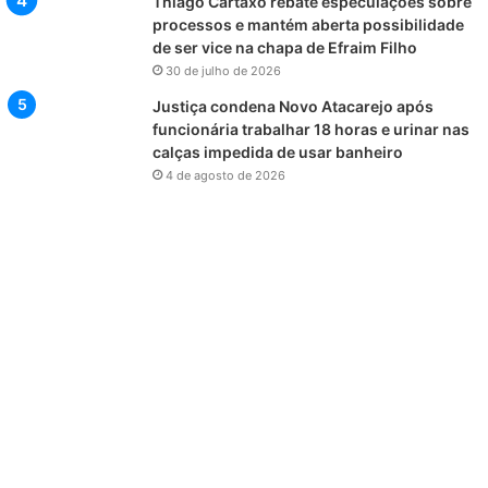
Thiago Cartaxo rebate especulações sobre
processos e mantém aberta possibilidade
de ser vice na chapa de Efraim Filho
30 de julho de 2026
Justiça condena Novo Atacarejo após
funcionária trabalhar 18 horas e urinar nas
calças impedida de usar banheiro
4 de agosto de 2026