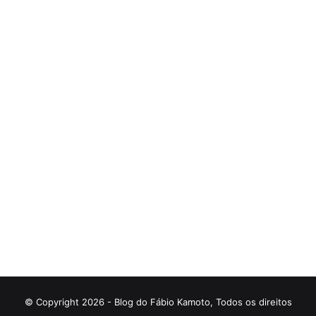
© Copyright 2026 - Blog do Fábio Kamoto, Todos os direitos