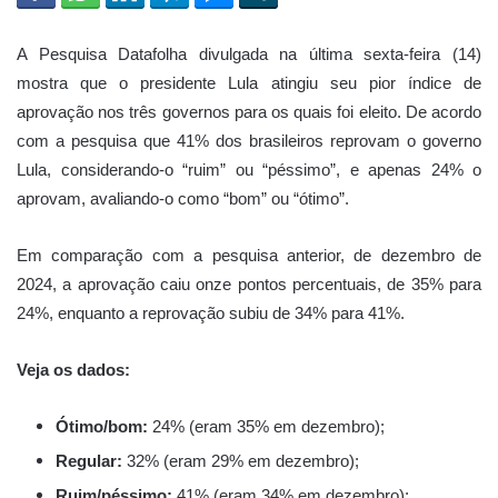
A Pesquisa Datafolha divulgada na última sexta-feira (14)
mostra que o presidente Lula atingiu seu pior índice de
aprovação nos três governos para os quais foi eleito. De acordo
com a pesquisa que 41% dos brasileiros reprovam o governo
Lula, considerando-o “ruim” ou “péssimo”, e apenas 24% o
aprovam, avaliando-o como “bom” ou “ótimo”.
Em comparação com a pesquisa anterior, de dezembro de
2024, a aprovação caiu onze pontos percentuais, de 35% para
24%, enquanto a reprovação subiu de 34% para 41%.
Veja os dados:
Ótimo/bom:
24% (eram 35% em dezembro);
Regular:
32% (eram 29% em dezembro);
Ruim/péssimo:
41% (eram 34% em dezembro);