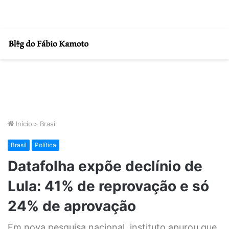
Início
>
Brasil
Brasil
Política
Datafolha expõe declínio de
Lula: 41% de reprovação e só
24% de aprovação
Em nova pesquisa nacional, instituto apurou que