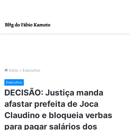
Início
>
Executivo
Executivo
DECISÃO: Justiça manda
afastar prefeita de Joca
Claudino e bloqueia verbas
para pagar salários dos