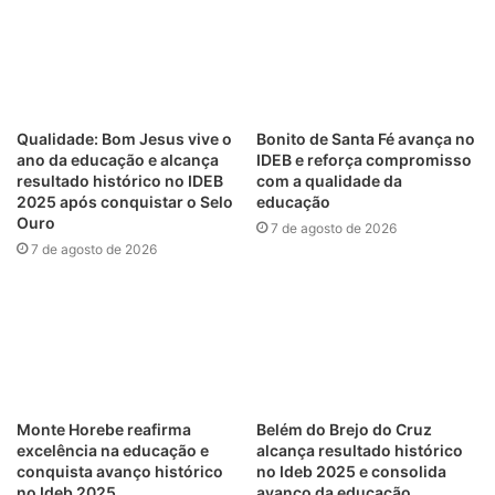
Qualidade: Bom Jesus vive o
Bonito de Santa Fé avança no
ano da educação e alcança
IDEB e reforça compromisso
resultado histórico no IDEB
com a qualidade da
2025 após conquistar o Selo
educação
Ouro
7 de agosto de 2026
7 de agosto de 2026
Monte Horebe reafirma
Belém do Brejo do Cruz
excelência na educação e
alcança resultado histórico
conquista avanço histórico
no Ideb 2025 e consolida
no Ideb 2025
avanço da educação