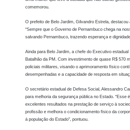
comemorou.
O prefeito de Belo Jardim, Gilvandro Estrela, destacou
“Sempre que o Governo de Pernambuco chega na nossa 
salvando Pernambuco, trazendo esperança e dignidade 
Ainda para Belo Jardim, a chefe do Executivo estadual a
Batalhão da PM. Com investimento de quase R$ 570 mil,
policiais militares, visando o aprimoramento físico co
desempenhadas e a capacidade de resposta em situa
O secretário estadual de Defesa Social, Alessandro C
para melhoria da segurança pública no Estado. “Esse é
excelentes resultados na prestação de serviço à socied
profissão e melhora o condicionamento físico da corp
à população do Estado”, pontuou.