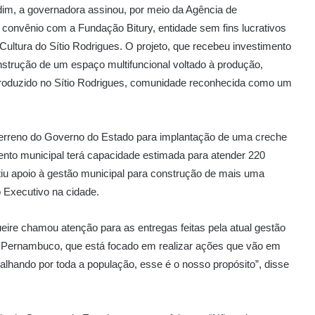
rdim, a governadora assinou, por meio da Agência de
nvênio com a Fundação Bitury, entidade sem fins lucrativos
ultura do Sítio Rodrigues. O projeto, que recebeu investimento
trução de um espaço multifuncional voltado à produção,
produzido no Sítio Rodrigues, comunidade reconhecida como um
 terreno do Governo do Estado para implantação de uma creche
mento municipal terá capacidade estimada para atender 220
tiu apoio à gestão municipal para construção de mais uma
o Executivo na cidade.
re chamou atenção para as entregas feitas pela atual gestão
Pernambuco, que está focado em realizar ações que vão em
lhando por toda a população, esse é o nosso propósito”, disse