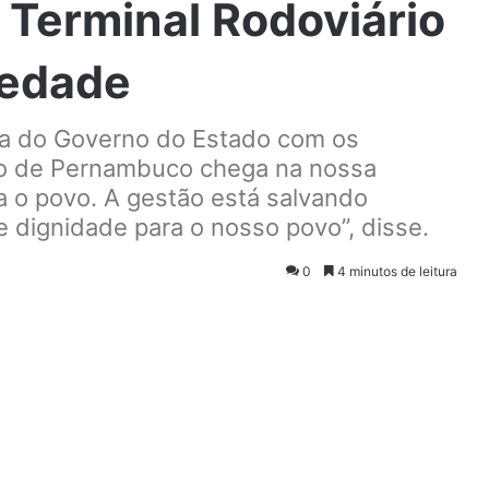
 Terminal Rodoviário
iedade
ria do Governo do Estado com os
no de Pernambuco chega na nossa
a o povo. A gestão está salvando
dignidade para o nosso povo”, disse.
0
4 minutos de leitura