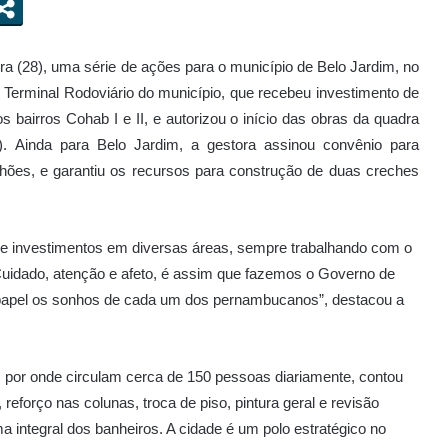
ra (28), uma série de ações para o município de Belo Jardim, no
o Terminal Rodoviário do município, que recebeu investimento de
s bairros Cohab I e II, e autorizou o início das obras da quadra
PM). Ainda para Belo Jardim, a gestora assinou convênio para
hões, e garantiu os recursos para construção de duas creches
 investimentos em diversas áreas, sempre trabalhando com o
Cuidado, atenção e afeto, é assim que fazemos o Governo de
 papel os sonhos de cada um dos pernambucanos”, destacou a
m, por onde circulam cerca de 150 pessoas diariamente, contou
reforço nas colunas, troca de piso, pintura geral e revisão
ma integral dos banheiros. A cidade é um polo estratégico no