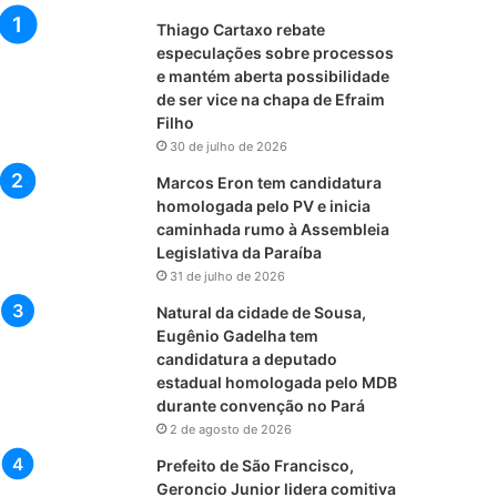
Thiago Cartaxo rebate
especulações sobre processos
e mantém aberta possibilidade
de ser vice na chapa de Efraim
Filho
30 de julho de 2026
Marcos Eron tem candidatura
homologada pelo PV e inicia
caminhada rumo à Assembleia
Legislativa da Paraíba
31 de julho de 2026
Natural da cidade de Sousa,
Eugênio Gadelha tem
candidatura a deputado
estadual homologada pelo MDB
durante convenção no Pará
2 de agosto de 2026
Prefeito de São Francisco,
Geroncio Junior lidera comitiva