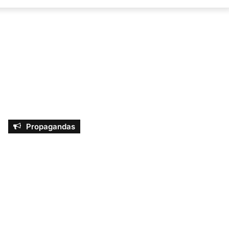
por
Propagandas