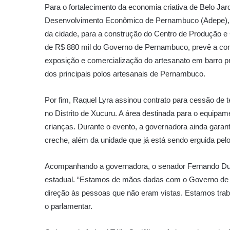
Para o fortalecimento da economia criativa de Belo Ja
Desenvolvimento Econômico de Pernambuco (Adepe), co
da cidade, para a construção do Centro de Produção e C
de R$ 880 mil do Governo de Pernambuco, prevê a cons
exposição e comercialização do artesanato em barro 
dos principais polos artesanais de Pernambuco.
Por fim, Raquel Lyra assinou contrato para cessão de
no Distrito de Xucuru. A área destinada para o equipa
crianças. Durante o evento, a governadora ainda garan
creche, além da unidade que já está sendo erguida pel
Acompanhando a governadora, o senador Fernando Duei
estadual. “Estamos de mãos dadas com o Governo de 
direção às pessoas que não eram vistas. Estamos traba
o parlamentar.