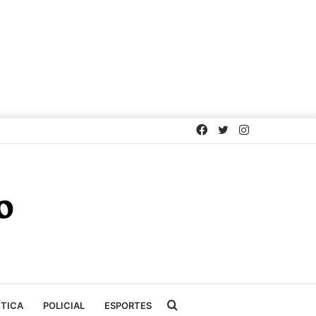
Facebook
Twitter
Instagram
Procurar
ÍTICA
POLICIAL
ESPORTES