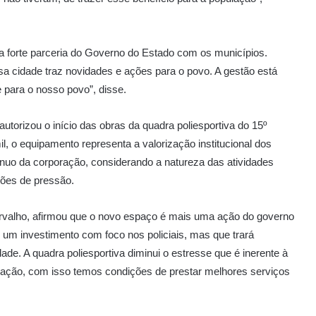
 a forte parceria do Governo do Estado com os municípios.
cidade traz novidades e ações para o povo. A gestão está
para o nosso povo”, disse.
utorizou o início das obras da quadra poliesportiva do 15º
 o equipamento representa a valorização institucional dos
ntínuo da corporação, considerando a natureza das atividades
ções de pressão.
arvalho, afirmou que o novo espaço é mais uma ação do governo
 um investimento com foco nos policiais, mas que trará
ade. A quadra poliesportiva diminui o estresse que é inerente à
oração, com isso temos condições de prestar melhores serviços