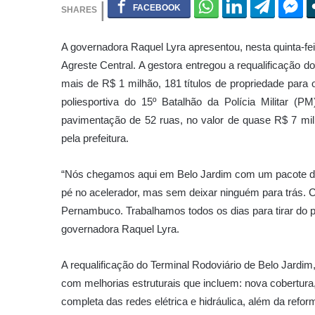
A governadora Raquel Lyra apresentou, nesta quinta-fei
Agreste Central. A gestora entregou a requalificação d
mais de R$ 1 milhão, 181 títulos de propriedade para o
poliesportiva do 15º Batalhão da Polícia Militar (
pavimentação de 52 ruas, no valor de quase R$ 7 mil
pela prefeitura.
“Nós chegamos aqui em Belo Jardim com um pacote de
pé no acelerador, mas sem deixar ninguém para trás. 
Pernambuco. Trabalhamos todos os dias para tirar do
governadora Raquel Lyra.
A requalificação do Terminal Rodoviário de Belo Jardi
com melhorias estruturais que incluem: nova cobertura, 
completa das redes elétrica e hidráulica, além da refor