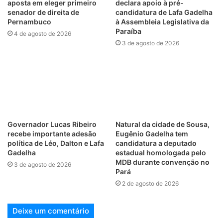
aposta em eleger primeiro
declara apoio à pré-
senador de direita de
candidatura de Lafa Gadelha
Pernambuco
à Assembleia Legislativa da
Paraíba
4 de agosto de 2026
3 de agosto de 2026
Governador Lucas Ribeiro
Natural da cidade de Sousa,
recebe importante adesão
Eugênio Gadelha tem
política de Léo, Dalton e Lafa
candidatura a deputado
Gadelha
estadual homologada pelo
MDB durante convenção no
3 de agosto de 2026
Pará
2 de agosto de 2026
Deixe um comentário