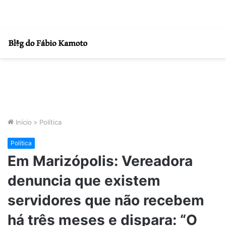
Início
>
Política
Política
Em Marizópolis: Vereadora
denuncia que existem
servidores que não recebem
há três meses e dispara: “O