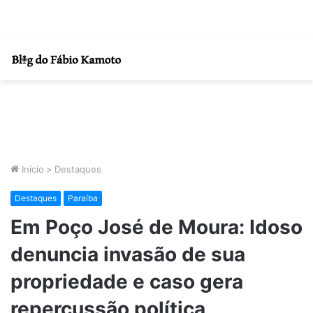
Início
>
Destaques
Destaques
Paraíba
Em Poço José de Moura: Idoso
denuncia invasão de sua
propriedade e caso gera
repercussão política