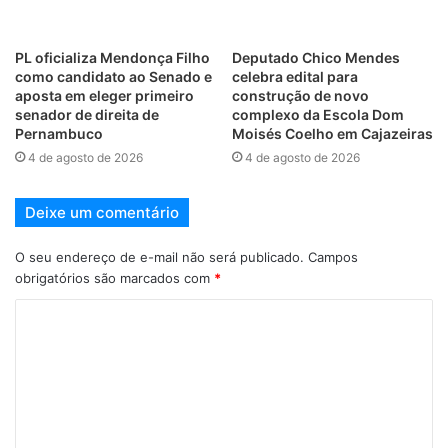
PL oficializa Mendonça Filho
Deputado Chico Mendes
como candidato ao Senado e
celebra edital para
aposta em eleger primeiro
construção de novo
senador de direita de
complexo da Escola Dom
Pernambuco
Moisés Coelho em Cajazeiras
4 de agosto de 2026
4 de agosto de 2026
Deixe um comentário
O seu endereço de e-mail não será publicado.
Campos
obrigatórios são marcados com
*