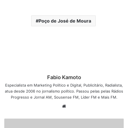
Poço de José de Moura
Fabio Kamoto
Especialista em Marketing Político e Digital, Publicitário, Radialista,
atua desde 2006 no jornalismo político. Passou pelas pelas Rádios
Progresso e Jornal AM, Sousense FM, Líder FM e Mais FM.
W
e
b
s