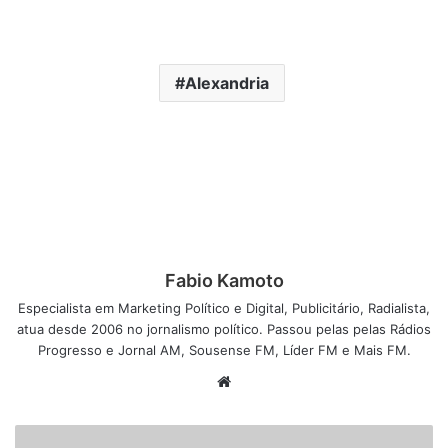
Alexandria
Fabio Kamoto
Especialista em Marketing Político e Digital, Publicitário, Radialista,
atua desde 2006 no jornalismo político. Passou pelas pelas Rádios
Progresso e Jornal AM, Sousense FM, Líder FM e Mais FM.
W
e
b