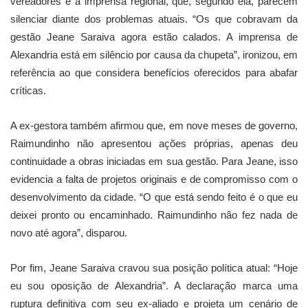
vereadores e à imprensa regional, que, segundo ela, parecem
silenciar diante dos problemas atuais. “Os que cobravam da
gestão Jeane Saraiva agora estão calados. A imprensa de
Alexandria está em silêncio por causa da chupeta”, ironizou, em
referência ao que considera benefícios oferecidos para abafar
críticas.
A ex-gestora também afirmou que, em nove meses de governo,
Raimundinho não apresentou ações próprias, apenas deu
continuidade a obras iniciadas em sua gestão. Para Jeane, isso
evidencia a falta de projetos originais e de compromisso com o
desenvolvimento da cidade. “O que está sendo feito é o que eu
deixei pronto ou encaminhado. Raimundinho não fez nada de
novo até agora”, disparou.
Por fim, Jeane Saraiva cravou sua posição política atual: “Hoje
eu sou oposição de Alexandria”. A declaração marca uma
ruptura definitiva com seu ex-aliado e projeta um cenário de