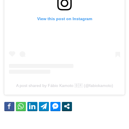
View this post on Instagram
A post shared by Fábio Kamoto 🇧🇷 (@fabiokamoto)