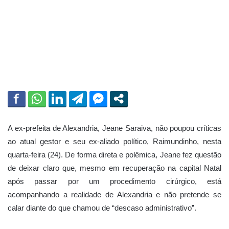
i
l
A ex-prefeita de Alexandria, Jeane Saraiva, não poupou críticas
ao atual gestor e seu ex-aliado político, Raimundinho, nesta
quarta-feira (24). De forma direta e polêmica, Jeane fez questão
de deixar claro que, mesmo em recuperação na capital Natal
após passar por um procedimento cirúrgico, está
acompanhando a realidade de Alexandria e não pretende se
calar diante do que chamou de “descaso administrativo”.