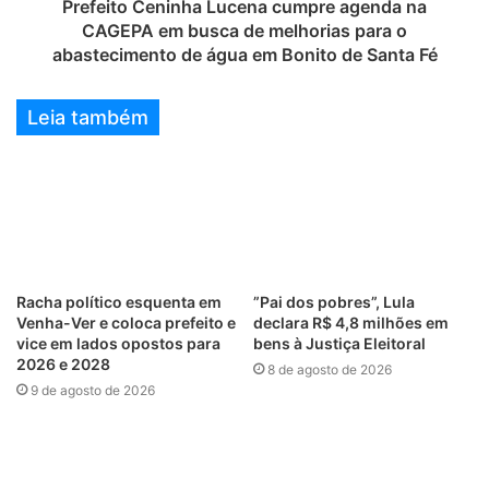
Prefeito Ceninha Lucena cumpre agenda na
CAGEPA em busca de melhorias para o
abastecimento de água em Bonito de Santa Fé
Leia também
Racha político esquenta em
”Pai dos pobres”, Lula
Venha-Ver e coloca prefeito e
declara R$ 4,8 milhões em
vice em lados opostos para
bens à Justiça Eleitoral
2026 e 2028
8 de agosto de 2026
9 de agosto de 2026