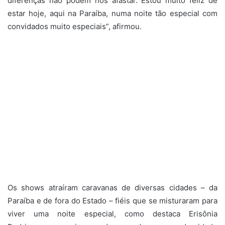
diferenças não podem nos afastar. Estou muito feliz de
estar hoje, aqui na Paraíba, numa noite tão especial com
convidados muito especiais”, afirmou.
Os shows atraíram caravanas de diversas cidades – da
Paraíba e de fora do Estado – fiéis que se misturaram para
viver uma noite especial, como destaca Erisônia