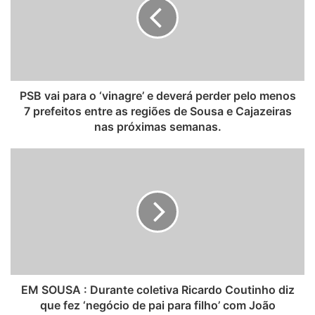
t
e
PSB vai para o ‘vinagre’ e deverá perder pelo menos
7 prefeitos entre as regiões de Sousa e Cajazeiras
nas próximas semanas.
EM SOUSA : Durante coletiva Ricardo Coutinho diz
que fez ‘negócio de pai para filho’ com João