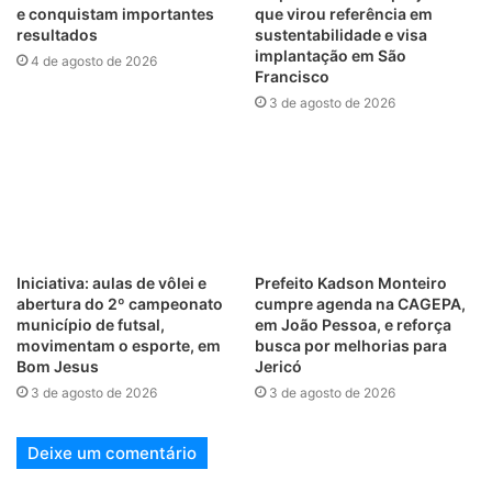
e conquistam importantes
que virou referência em
resultados
sustentabilidade e visa
implantação em São
4 de agosto de 2026
Francisco
3 de agosto de 2026
Iniciativa: aulas de vôlei e
Prefeito Kadson Monteiro
abertura do 2º campeonato
cumpre agenda na CAGEPA,
município de futsal,
em João Pessoa, e reforça
movimentam o esporte, em
busca por melhorias para
Bom Jesus
Jericó
3 de agosto de 2026
3 de agosto de 2026
Deixe um comentário