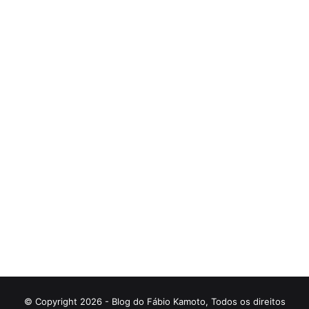
© Copyright 2026 - Blog do Fábio Kamoto, Todos os direitos