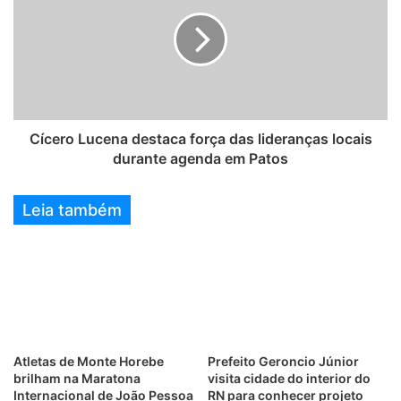
Cícero Lucena destaca força das lideranças locais
durante agenda em Patos
Leia também
Atletas de Monte Horebe
Prefeito Geroncio Júnior
brilham na Maratona
visita cidade do interior do
Internacional de João Pessoa
RN para conhecer projeto