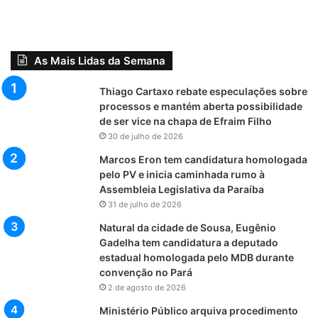
As Mais Lidas da Semana
Thiago Cartaxo rebate especulações sobre
processos e mantém aberta possibilidade
de ser vice na chapa de Efraim Filho
30 de julho de 2026
Marcos Eron tem candidatura homologada
pelo PV e inicia caminhada rumo à
Assembleia Legislativa da Paraíba
31 de julho de 2026
Natural da cidade de Sousa, Eugênio
Gadelha tem candidatura a deputado
estadual homologada pelo MDB durante
convenção no Pará
2 de agosto de 2026
Ministério Público arquiva procedimento