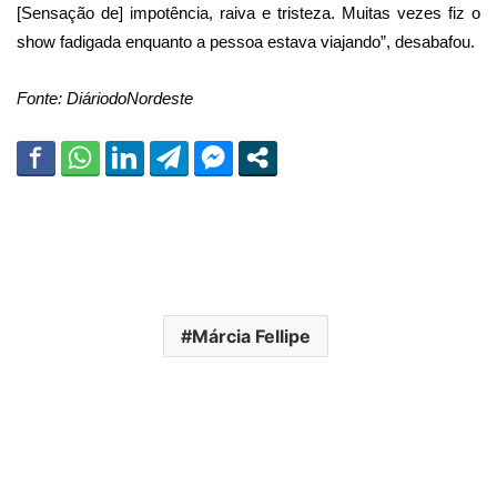
[Sensação de] impotência, raiva e tristeza. Muitas vezes fiz o
show fadigada enquanto a pessoa estava viajando”, desabafou.
Fonte: DiáriodoNordeste
Márcia Fellipe