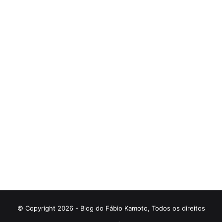
© Copyright 2026 - Blog do Fábio Kamoto, Todos os direitos