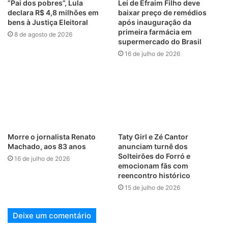
”Pai dos pobres”, Lula
Lei de Efraim Filho deve
declara R$ 4,8 milhões em
baixar preço de remédios
bens à Justiça Eleitoral
após inauguração da
primeira farmácia em
8 de agosto de 2026
supermercado do Brasil
16 de julho de 2026
Morre o jornalista Renato
Taty Girl e Zé Cantor
Machado, aos 83 anos
anunciam turnê dos
Solteirões do Forró e
16 de julho de 2026
emocionam fãs com
reencontro histórico
15 de julho de 2026
Deixe um comentário