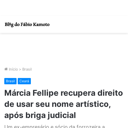
Início
>
Brasil
Brasil
Ceará
Márcia Fellipe recupera direito
de usar seu nome artístico,
após briga judicial
Um ex-empresário e sócio da forrozeira a