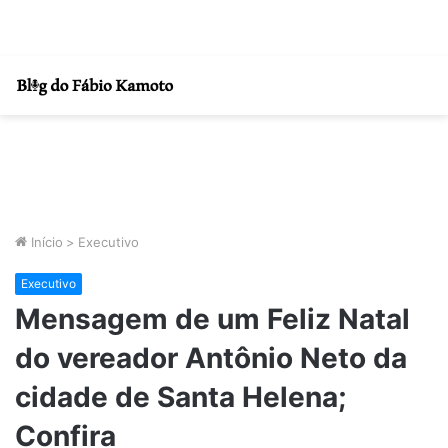
Início
>
Executivo
Executivo
Mensagem de um Feliz Natal
do vereador Antônio Neto da
cidade de Santa Helena;
Confira