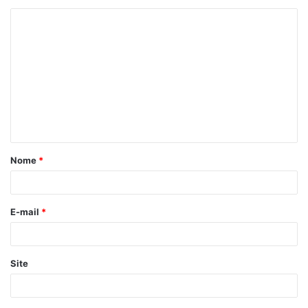
Nome
*
E-mail
*
Site