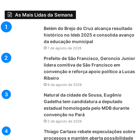
As Mais Lidas da Semana
Belém do Brejo do Cruz alcança resultado
histórico no Ideb 2025 e consolida avanço
da educação municipal
7 de agosto de 2026
Prefeito de São Francisco, Geroncio Junior
lidera comitiva de São Francisco em
convenção e reforça apoio político a Lucas
Ribeiro
6 de agosto de 2026
Natural da cidade de Sousa, Eugênio
Gadelha tem candidatura a deputado
estadual homologada pelo MDB durante
convenção no Pará
2 de agosto de 2026
Thiago Cartaxo rebate especulações sobre
processos e mantém aberta possibilidade