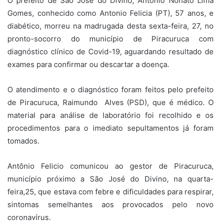
O prefeito de São José do Divino, Antônio Nonato Lima
Gomes, conhecido como Antonio Felicia (PT), 57 anos, e
diabético, morreu na madrugada desta sexta-feira, 27, no
pronto-socorro do município de Piracuruca com
diagnóstico clínico de Covid-19, aguardando resultado de
exames para confirmar ou descartar a doença.
O atendimento e o diagnóstico foram feitos pelo prefeito
de Piracuruca, Raimundo Alves (PSD), que é médico. O
material para análise de laboratório foi recolhido e os
procedimentos para o imediato sepultamentos já foram
tomados.
Antônio Felicio comunicou ao gestor de Piracuruca,
município próximo a São José do Divino, na quarta-
feira,25, que estava com febre e dificuldades para respirar,
sintomas semelhantes aos provocados pelo novo
coronavírus.