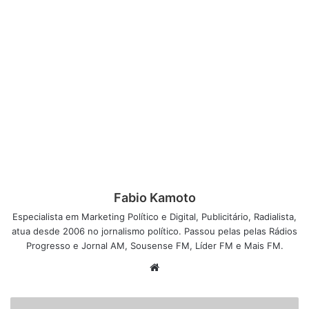
Fabio Kamoto
Especialista em Marketing Político e Digital, Publicitário, Radialista,
atua desde 2006 no jornalismo político. Passou pelas pelas Rádios
Progresso e Jornal AM, Sousense FM, Líder FM e Mais FM.
W
e
b