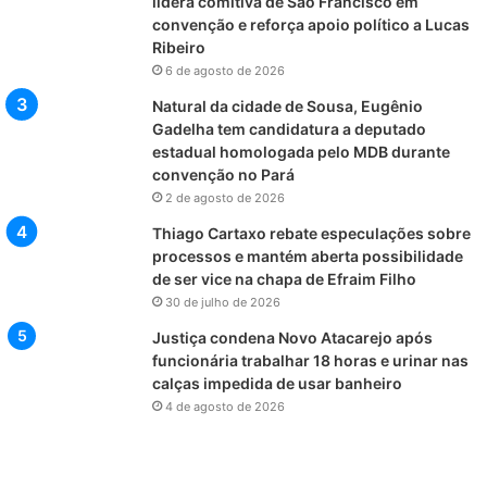
lidera comitiva de São Francisco em
convenção e reforça apoio político a Lucas
Ribeiro
6 de agosto de 2026
Natural da cidade de Sousa, Eugênio
Gadelha tem candidatura a deputado
estadual homologada pelo MDB durante
convenção no Pará
2 de agosto de 2026
Thiago Cartaxo rebate especulações sobre
processos e mantém aberta possibilidade
de ser vice na chapa de Efraim Filho
30 de julho de 2026
Justiça condena Novo Atacarejo após
funcionária trabalhar 18 horas e urinar nas
calças impedida de usar banheiro
4 de agosto de 2026