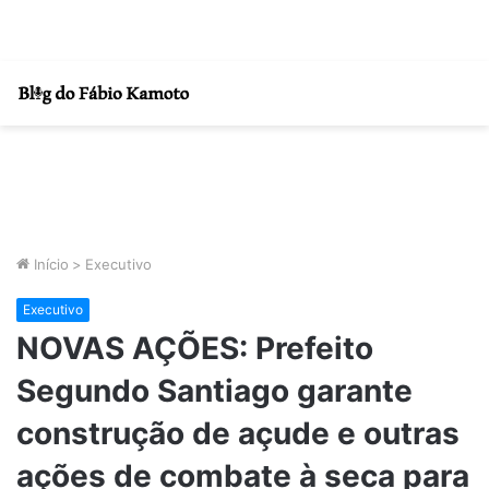
Início
>
Executivo
Executivo
NOVAS AÇÕES: Prefeito
Segundo Santiago garante
construção de açude e outras
ações de combate à seca para