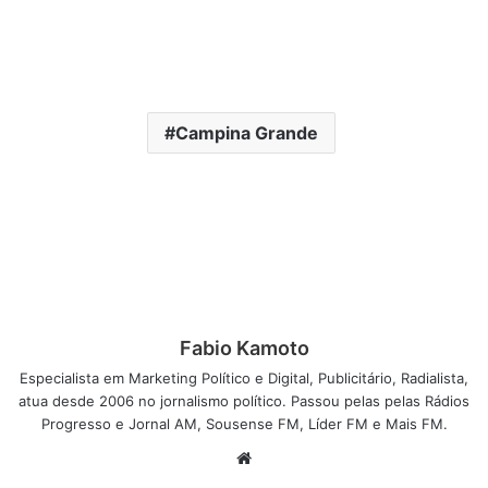
Campina Grande
Fabio Kamoto
Especialista em Marketing Político e Digital, Publicitário, Radialista,
atua desde 2006 no jornalismo político. Passou pelas pelas Rádios
Progresso e Jornal AM, Sousense FM, Líder FM e Mais FM.
W
e