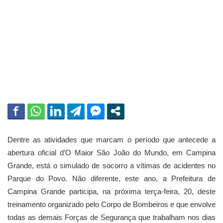
m
e
-
m
a
i
l
Dentre as atividades que marcam o período que antecede a
abertura oficial d’O Maior São João do Mundo, em Campina
Grande, está o simulado de socorro a vítimas de acidentes no
Parque do Povo. Não diferente, este ano, a Prefeitura de
Campina Grande participa, na próxima terça-feira, 20, deste
treinamento organizado pelo Corpo de Bombeiros e que envolve
todas as demais Forças de Segurança que trabalham nos dias