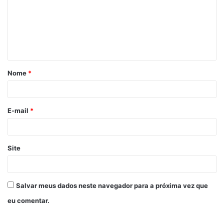
Nome
*
E-mail
*
Site
Salvar meus dados neste navegador para a próxima vez que
eu comentar.