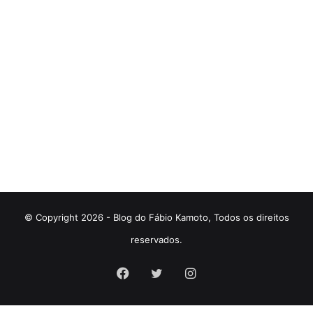
© Copyright 2026 - Blog do Fábio Kamoto, Todos os direitos
reservados.
Facebook
Twitter
Instagram