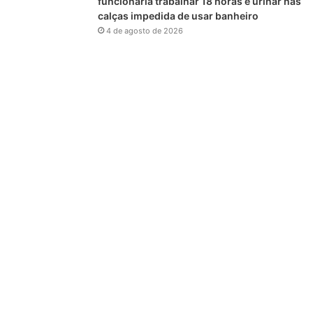
funcionária trabalhar 18 horas e urinar nas
calças impedida de usar banheiro
4 de agosto de 2026