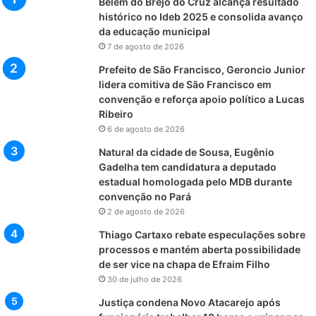
Belém do Brejo do Cruz alcança resultado
histórico no Ideb 2025 e consolida avanço
da educação municipal
7 de agosto de 2026
Prefeito de São Francisco, Geroncio Junior
lidera comitiva de São Francisco em
convenção e reforça apoio político a Lucas
Ribeiro
6 de agosto de 2026
Natural da cidade de Sousa, Eugênio
Gadelha tem candidatura a deputado
estadual homologada pelo MDB durante
convenção no Pará
2 de agosto de 2026
Thiago Cartaxo rebate especulações sobre
processos e mantém aberta possibilidade
de ser vice na chapa de Efraim Filho
30 de julho de 2026
Justiça condena Novo Atacarejo após