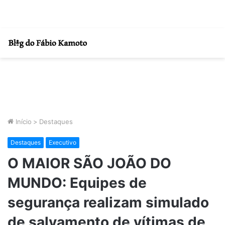
Início
>
Destaques
Destaques
Executivo
O MAIOR SÃO JOÃO DO
MUNDO: Equipes de
segurança realizam simulado
de salvamento de vítimas de