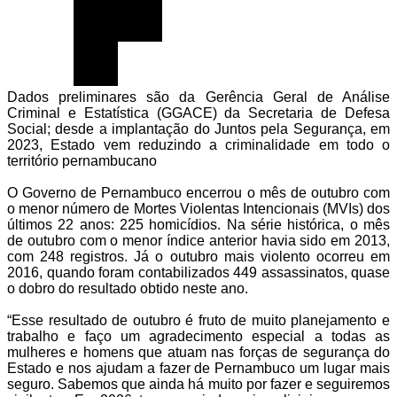
Dados preliminares são da Gerência Geral de Análise
Criminal e Estatística (GGACE) da Secretaria de Defesa
Social; desde a implantação do Juntos pela Segurança, em
2023, Estado vem reduzindo a criminalidade em todo o
território pernambucano
O Governo de Pernambuco encerrou o mês de outubro com
o menor número de Mortes Violentas Intencionais (MVIs) dos
últimos 22 anos: 225 homicídios. Na série histórica, o mês
de outubro com o menor índice anterior havia sido em 2013,
com 248 registros. Já o outubro mais violento ocorreu em
2016, quando foram contabilizados 449 assassinatos, quase
o dobro do resultado obtido neste ano.
“Esse resultado de outubro é fruto de muito planejamento e
trabalho e faço um agradecimento especial a todas as
mulheres e homens que atuam nas forças de segurança do
Estado e nos ajudam a fazer de Pernambuco um lugar mais
seguro. Sabemos que ainda há muito por fazer e seguiremos