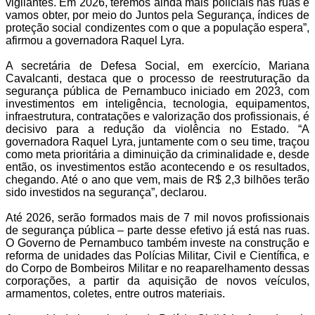
vigilantes. Em 2026, teremos ainda mais policiais nas ruas e
vamos obter, por meio do Juntos pela Segurança, índices de
proteção social condizentes com o que a população espera”,
afirmou a governadora Raquel Lyra.
A secretária de Defesa Social, em exercício, Mariana
Cavalcanti, destaca que o processo de reestruturação da
segurança pública de Pernambuco iniciado em 2023, com
investimentos em inteligência, tecnologia, equipamentos,
infraestrutura, contratações e valorização dos profissionais, é
decisivo para a redução da violência no Estado. “A
governadora Raquel Lyra, juntamente com o seu time, traçou
como meta prioritária a diminuição da criminalidade e, desde
então, os investimentos estão acontecendo e os resultados,
chegando. Até o ano que vem, mais de R$ 2,3 bilhões terão
sido investidos na segurança”, declarou.
Até 2026, serão formados mais de 7 mil novos profissionais
de segurança pública – parte desse efetivo já está nas ruas.
O Governo de Pernambuco também investe na construção e
reforma de unidades das Polícias Militar, Civil e Científica, e
do Corpo de Bombeiros Militar e no reaparelhamento dessas
corporações, a partir da aquisição de novos veículos,
armamentos, coletes, entre outros materiais.