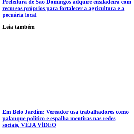
Prefeitura de São Domingos adquire ensiladeira com
recursos próprios para fortalecer a agricultura e a
pecuária local
Leia também
Em Belo Jardim: Vereador usa trabalhadores como
palanque político e espalha mentiras nas redes
sociais, VEJA VÍDEO