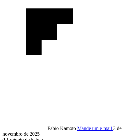
Fabio Kamoto
Mande um e-mail
3 de
novembro de 2025
0
1 minuto de leitura