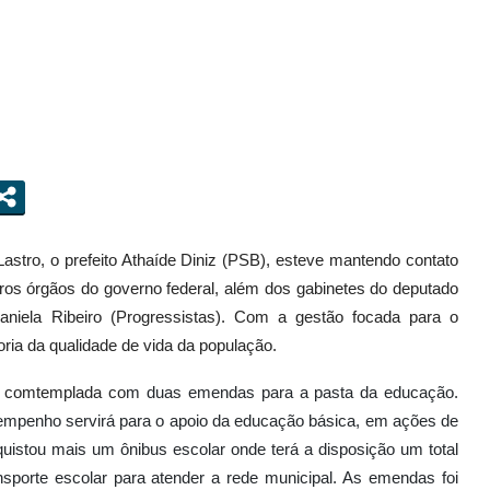
astro, o prefeito Athaíde Diniz (PSB), esteve mantendo contato
os órgãos do governo federal, além dos gabinetes do deputado
aniela Ribeiro (Progressistas). Com a gestão focada para o
ria da qualidade de vida da população.
oi comtemplada co
m duas emendas para a pasta da educação.
empenho servirá para o apoio da educação básica, em ações de
quistou mais um ônibus escolar onde terá a disposição um total
sporte escolar para atender a rede municipal.
As emendas foi