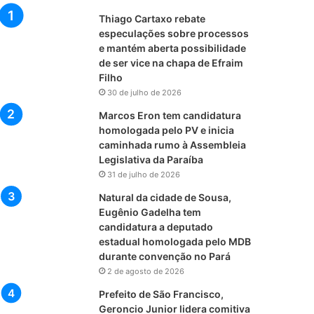
Thiago Cartaxo rebate
especulações sobre processos
e mantém aberta possibilidade
de ser vice na chapa de Efraim
Filho
30 de julho de 2026
Marcos Eron tem candidatura
homologada pelo PV e inicia
caminhada rumo à Assembleia
Legislativa da Paraíba
31 de julho de 2026
Natural da cidade de Sousa,
Eugênio Gadelha tem
candidatura a deputado
estadual homologada pelo MDB
durante convenção no Pará
2 de agosto de 2026
Prefeito de São Francisco,
Geroncio Junior lidera comitiva