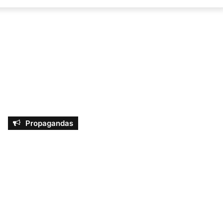
por
Propagandas