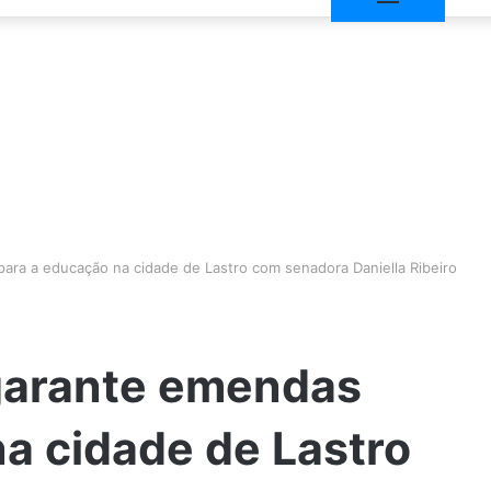
ara a educação na cidade de Lastro com senadora Daniella Ribeiro
 garante emendas
a cidade de Lastro