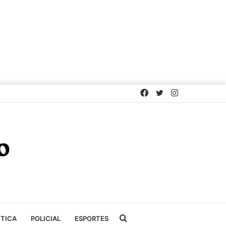
Facebook
Twitter
Instagram
Procurar
ÍTICA
POLICIAL
ESPORTES