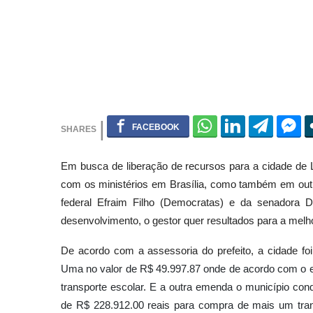
Em busca de liberação de recursos para a cidade de L
com os ministérios em Brasília, como também em outr
federal Efraim Filho (Democratas) e da senadora D
desenvolvimento, o gestor quer resultados para a melho
De acordo com a assessoria do prefeito, a cidade f
Uma no valor de R$ 49.997.87 onde de acordo com o 
transporte escolar. E a outra emenda o município con
de R$ 228.912.00 reais para compra de mais um tran