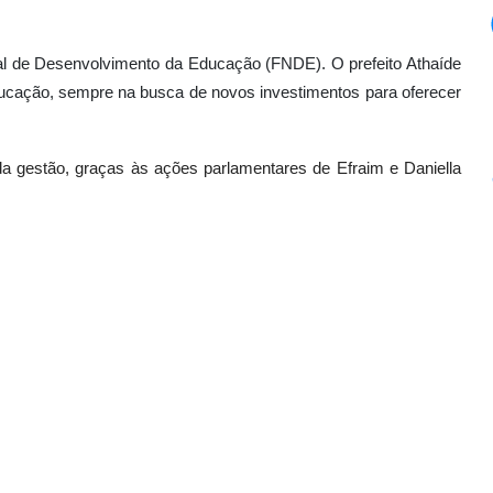
nal de Desenvolvimento da Educação (FNDE). O prefeito Athaíde
ucação, sempre na busca de novos investimentos para oferecer
 da gestão, graças às ações parlamentares de Efraim e Daniella