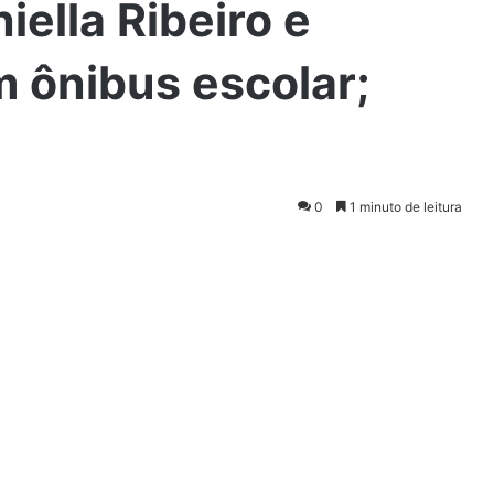
ella Ribeiro e
 ônibus escolar;
0
1 minuto de leitura