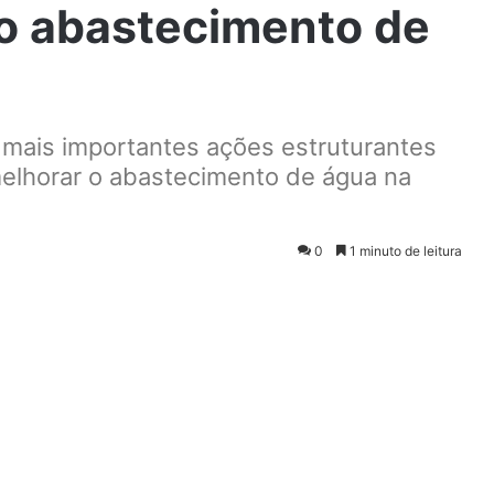
o abastecimento de
s mais importantes ações estruturantes
 melhorar o abastecimento de água na
0
1 minuto de leitura