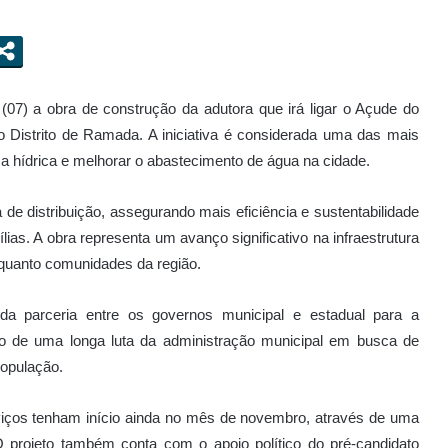
a (07) a obra de construção da adutora que irá ligar o Açude do
 Distrito de Ramada. A iniciativa é considerada uma das mais
ça hídrica e melhorar o abastecimento de água na cidade.
e distribuição, assegurando mais eficiência e sustentabilidade
ias. A obra representa um avanço significativo na infraestrutura
a quanto comunidades da região.
 da parceria entre os governos municipal e estadual para a
uto de uma longa luta da administração municipal em busca de
população.
rviços tenham início ainda no mês de novembro, através de uma
O projeto também conta com o apoio político do pré-candidato