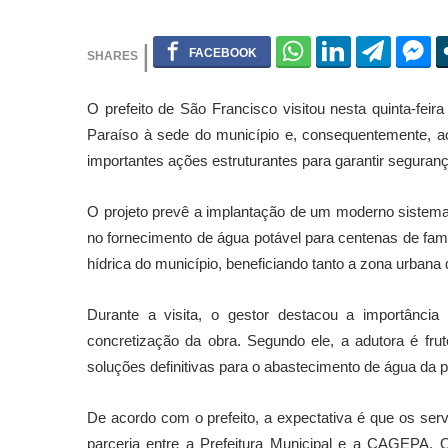
O prefeito de
São Francisco
visitou nesta quinta-feir
Paraíso à sede do município e, consequentemente, ao
importantes ações estruturantes para garantir seguran
O projeto prevê a implantação de um moderno sistema d
no fornecimento de água potável para centenas de famíl
hídrica do município, beneficiando tanto a zona urban
Durante a visita, o gestor destacou a importância
concretização da obra. Segundo ele, a adutora é fr
soluções definitivas para o abastecimento de água da 
De acordo com o prefeito, a expectativa é que os se
parceria entre a Prefeitura Municipal e a
CAGEPA
. 