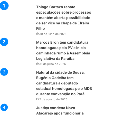
Thiago Cartaxo rebate
especulações sobre processos
e mantém aberta possibilidade
de ser vice na chapa de Efraim
Filho
30 de julho de 2026
Marcos Eron tem candidatura
homologada pelo PV e inicia
caminhada rumo à Assembleia
Legislativa da Paraíba
31 de julho de 2026
Natural da cidade de Sousa,
Eugênio Gadelha tem
candidatura a deputado
estadual homologada pelo MDB
durante convenção no Pará
2 de agosto de 2026
Justiça condena Novo
Atacarejo após funcionária