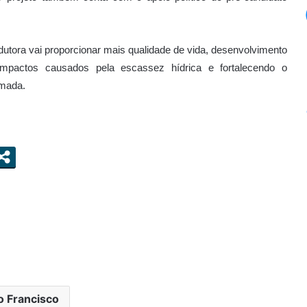
dutora vai proporcionar mais qualidade de vida, desenvolvimento
impactos causados pela escassez hídrica e fortalecendo o
amada.
o Francisco