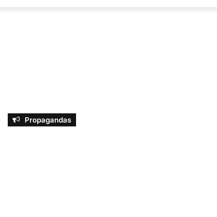
por
Propagandas