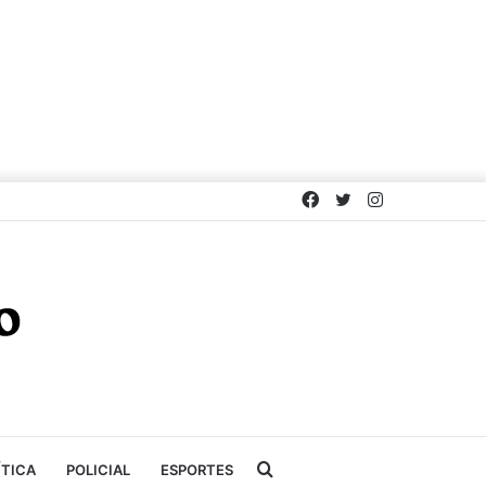
Facebook
Twitter
Instagram
Procurar
ÍTICA
POLICIAL
ESPORTES