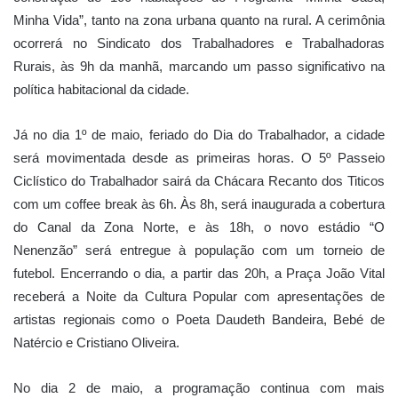
Minha Vida”, tanto na zona urbana quanto na rural. A cerimônia
ocorrerá no Sindicato dos Trabalhadores e Trabalhadoras
Rurais, às 9h da manhã, marcando um passo significativo na
política habitacional da cidade.
Já no dia 1º de maio, feriado do Dia do Trabalhador, a cidade
será movimentada desde as primeiras horas. O 5º Passeio
Ciclístico do Trabalhador sairá da Chácara Recanto dos Titicos
com um coffee break às 6h. Às 8h, será inaugurada a cobertura
do Canal da Zona Norte, e às 18h, o novo estádio “O
Nenenzão” será entregue à população com um torneio de
futebol. Encerrando o dia, a partir das 20h, a Praça João Vital
receberá a Noite da Cultura Popular com apresentações de
artistas regionais como o Poeta Daudeth Bandeira, Bebé de
Natércio e Cristiano Oliveira.
No dia 2 de maio, a programação continua com mais