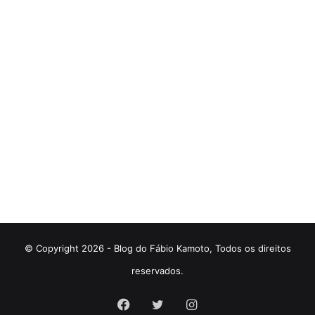
© Copyright 2026 - Blog do Fábio Kamoto, Todos os direitos
reservados.
Facebook
Twitter
Instagram