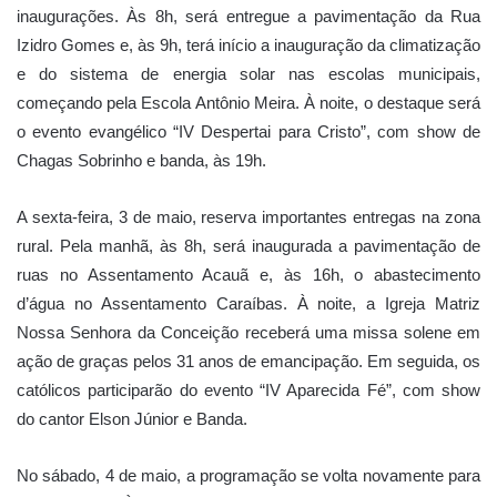
inaugurações. Às 8h, será entregue a pavimentação da Rua
Izidro Gomes e, às 9h, terá início a inauguração da climatização
e do sistema de energia solar nas escolas municipais,
começando pela Escola Antônio Meira. À noite, o destaque será
o evento evangélico “IV Despertai para Cristo”, com show de
Chagas Sobrinho e banda, às 19h.
A sexta-feira, 3 de maio, reserva importantes entregas na zona
rural. Pela manhã, às 8h, será inaugurada a pavimentação de
ruas no Assentamento Acauã e, às 16h, o abastecimento
d’água no Assentamento Caraíbas. À noite, a Igreja Matriz
Nossa Senhora da Conceição receberá uma missa solene em
ação de graças pelos 31 anos de emancipação. Em seguida, os
católicos participarão do evento “IV Aparecida Fé”, com show
do cantor Elson Júnior e Banda.
No sábado, 4 de maio, a programação se volta novamente para