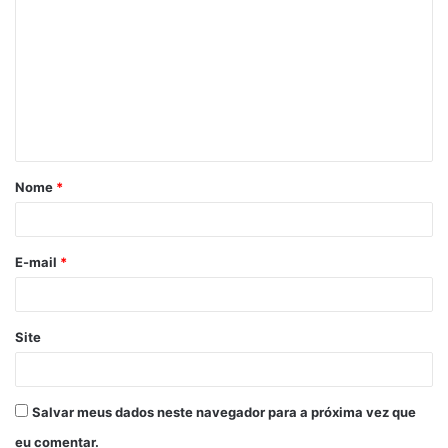
Nome
*
E-mail
*
Site
Salvar meus dados neste navegador para a próxima vez que
eu comentar.