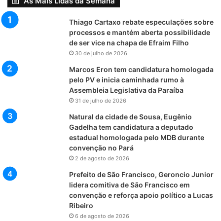
As Mais Lidas da Semana
Thiago Cartaxo rebate especulações sobre
processos e mantém aberta possibilidade
de ser vice na chapa de Efraim Filho
30 de julho de 2026
Marcos Eron tem candidatura homologada
pelo PV e inicia caminhada rumo à
Assembleia Legislativa da Paraíba
31 de julho de 2026
Natural da cidade de Sousa, Eugênio
Gadelha tem candidatura a deputado
estadual homologada pelo MDB durante
convenção no Pará
2 de agosto de 2026
Prefeito de São Francisco, Geroncio Junior
lidera comitiva de São Francisco em
convenção e reforça apoio político a Lucas
Ribeiro
6 de agosto de 2026