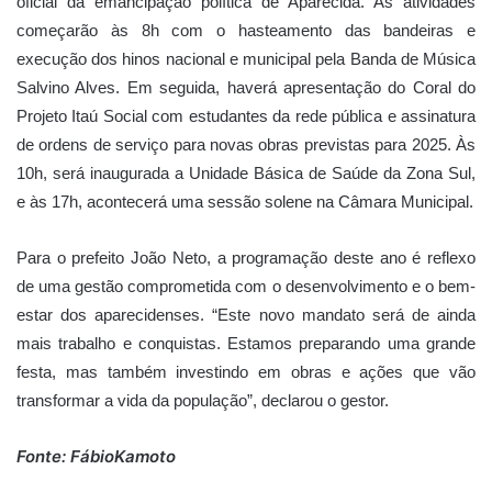
oficial da emancipação política de Aparecida. As atividades
começarão às 8h com o hasteamento das bandeiras e
execução dos hinos nacional e municipal pela Banda de Música
Salvino Alves. Em seguida, haverá apresentação do Coral do
Projeto Itaú Social com estudantes da rede pública e assinatura
de ordens de serviço para novas obras previstas para 2025. Às
10h, será inaugurada a Unidade Básica de Saúde da Zona Sul,
e às 17h, acontecerá uma sessão solene na Câmara Municipal.
Para o prefeito João Neto, a programação deste ano é reflexo
de uma gestão comprometida com o desenvolvimento e o bem-
estar dos aparecidenses. “Este novo mandato será de ainda
mais trabalho e conquistas. Estamos preparando uma grande
festa, mas também investindo em obras e ações que vão
transformar a vida da população”, declarou o gestor.
Fonte: FábioKamoto