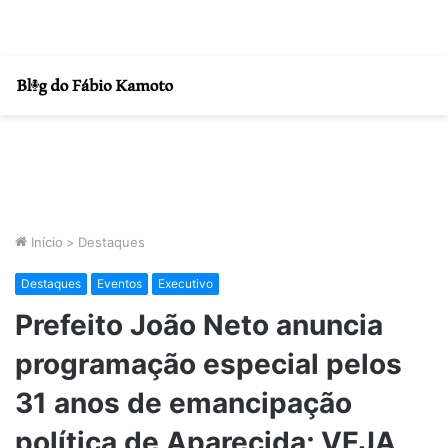
Início
>
Destaques
Destaques
Eventos
Executivo
Prefeito João Neto anuncia
programação especial pelos
31 anos de emancipação
política de Aparecida; VEJA