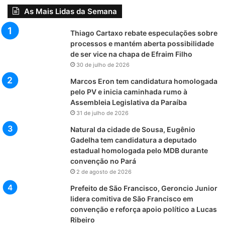
As Mais Lidas da Semana
Thiago Cartaxo rebate especulações sobre
processos e mantém aberta possibilidade
de ser vice na chapa de Efraim Filho
30 de julho de 2026
Marcos Eron tem candidatura homologada
pelo PV e inicia caminhada rumo à
Assembleia Legislativa da Paraíba
31 de julho de 2026
Natural da cidade de Sousa, Eugênio
Gadelha tem candidatura a deputado
estadual homologada pelo MDB durante
convenção no Pará
2 de agosto de 2026
Prefeito de São Francisco, Geroncio Junior
lidera comitiva de São Francisco em
convenção e reforça apoio político a Lucas
Ribeiro