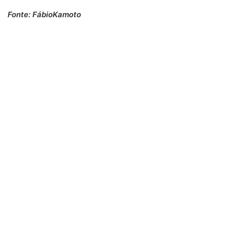
Fonte: FábioKamoto