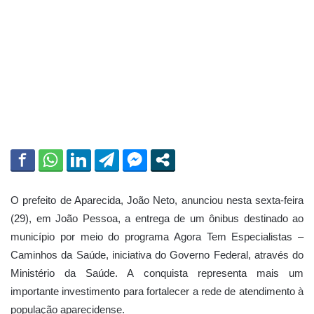
m
a
i
l
O prefeito de Aparecida, João Neto, anunciou nesta sexta-feira
(29), em João Pessoa, a entrega de um ônibus destinado ao
município por meio do programa Agora Tem Especialistas –
Caminhos da Saúde, iniciativa do Governo Federal, através do
Ministério da Saúde. A conquista representa mais um
importante investimento para fortalecer a rede de atendimento à
população aparecidense.