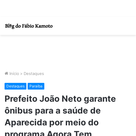
Início
>
Destaques
Destaques
Paraíba
Prefeito João Neto garante
ônibus para a saúde de
Aparecida por meio do
programa Agora Tem