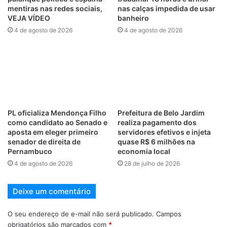
mentiras nas redes sociais,
nas calças impedida de usar
VEJA VÍDEO
banheiro
4 de agosto de 2026
4 de agosto de 2026
PL oficializa Mendonça Filho
Prefeitura de Belo Jardim
como candidato ao Senado e
realiza pagamento dos
aposta em eleger primeiro
servidores efetivos e injeta
senador de direita de
quase R$ 6 milhões na
Pernambuco
economia local
4 de agosto de 2026
28 de julho de 2026
Deixe um comentário
O seu endereço de e-mail não será publicado.
Campos
obrigatórios são marcados com
*