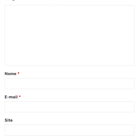
Nome
*
E-mail
*
Site