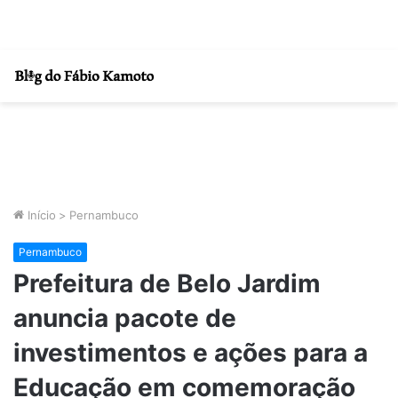
Início
>
Pernambuco
Pernambuco
Prefeitura de Belo Jardim
anuncia pacote de
investimentos e ações para a
Educação em comemoração