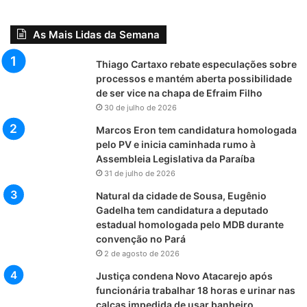
As Mais Lidas da Semana
Thiago Cartaxo rebate especulações sobre
processos e mantém aberta possibilidade
de ser vice na chapa de Efraim Filho
30 de julho de 2026
Marcos Eron tem candidatura homologada
pelo PV e inicia caminhada rumo à
Assembleia Legislativa da Paraíba
31 de julho de 2026
Natural da cidade de Sousa, Eugênio
Gadelha tem candidatura a deputado
estadual homologada pelo MDB durante
convenção no Pará
2 de agosto de 2026
Justiça condena Novo Atacarejo após
funcionária trabalhar 18 horas e urinar nas
calças impedida de usar banheiro