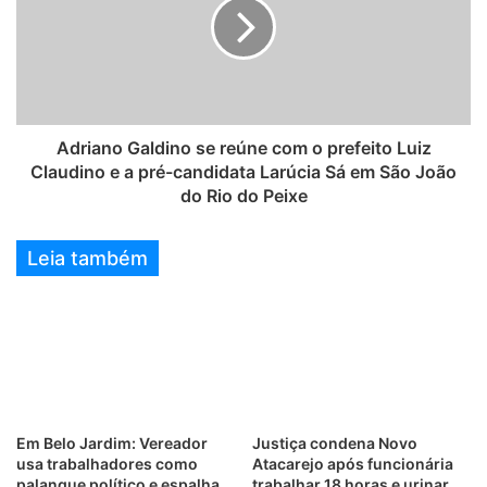
Adriano Galdino se reúne com o prefeito Luiz
Claudino e a pré-candidata Larúcia Sá em São João
do Rio do Peixe
Leia também
Em Belo Jardim: Vereador
Justiça condena Novo
usa trabalhadores como
Atacarejo após funcionária
palanque político e espalha
trabalhar 18 horas e urinar