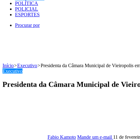
POLÍTICA
POLICIAL
ESPORTES
Procurar por
Início
>
Executivo
>
Presidenta da Câmara Municipal de Vieiropolis emi
Executivo
Presidenta da Câmara Municipal de Vieirop
Fabio Kamoto
Mande um e-mail
11 de feverei