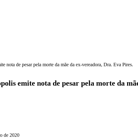
te nota de pesar pela morte da mãe da ex-vereadora, Dra. Eva Pires.
olis emite nota de pesar pela morte da mãe
ro de 2020