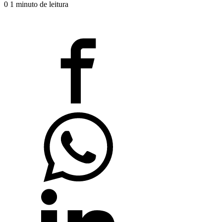
0
1 minuto de leitura