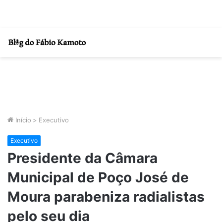
Início
>
Executivo
Executivo
Presidente da Câmara
Municipal de Poço José de
Moura parabeniza radialistas
pelo seu dia