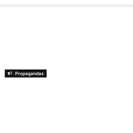
por
Propagandas