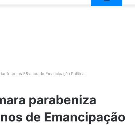
iunfo pelos 58 anos de Emancipação Política.
mara parabeniza
 anos de Emancipação