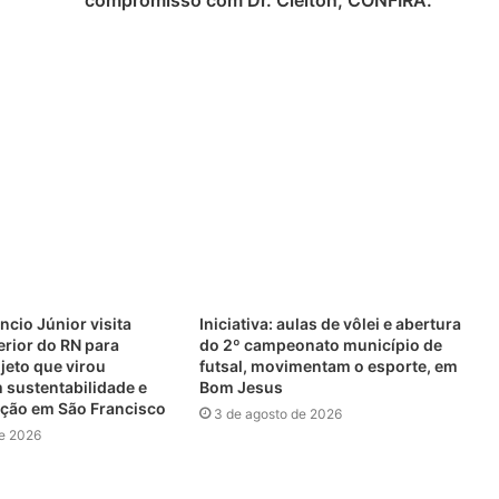
ncio Júnior visita
Iniciativa: aulas de vôlei e abertura
erior do RN para
do 2º campeonato município de
jeto que virou
futsal, movimentam o esporte, em
 sustentabilidade e
Bom Jesus
ação em São Francisco
3 de agosto de 2026
de 2026