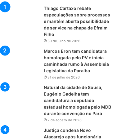
Thiago Cartaxo rebate
especulações sobre processos
e mantém aberta possibilidade
de ser vice na chapa de Efraim
Filho
30 de julho de 2026
Marcos Eron tem candidatura
homologada pelo PV e inicia
caminhada rumo à Assembleia
Legislativa da Paraíba
31 de julho de 2026
Natural da cidade de Sousa,
Eugênio Gadelha tem
candidatura a deputado
estadual homologada pelo MDB
durante convenção no Pará
2 de agosto de 2026
Justiça condena Novo
Atacarejo após funcionária