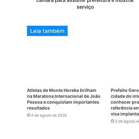
serviço
Leia também
Atletas de Monte Horebe brilham
Prefeito Gero
na Maratona Internacional de João
cidade do int
Pessoa e conquistam importantes
conhecer pro
resultados
referência em
visa implant
4 de agosto de 2026
3 de agosto 