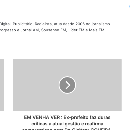
igital, Publicitário, Radialista, atua desde 2006 no jornalismo
 Progresso e Jornal AM, Sousense FM, Líder FM e Mais FM.
EM VENHA VER : Ex-prefeito faz duras
críticas a atual gestão e reafirma
compromisso com Dr. Cleiton; CONFIRA.