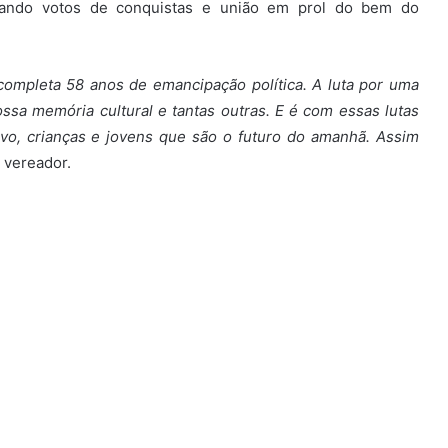
sejando votos de conquistas e união em prol do bem do
completa 58 anos de emancipação política. A luta por uma
ossa memória cultural e tantas outras. E é com essas lutas
o, crianças e jovens que são o futuro do amanhã. Assim
 vereador.