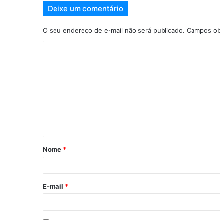
Deixe um comentário
O seu endereço de e-mail não será publicado.
Campos ob
Nome
*
E-mail
*