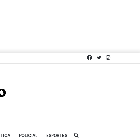
Facebook
Twitter
Instagram
Procurar
ÍTICA
POLICIAL
ESPORTES