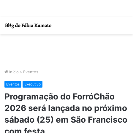
Início
>
Eventos
Eventos
Executivo
Programação do ForróChão
2026 será lançada no próximo
sábado (25) em São Francisco
com festa