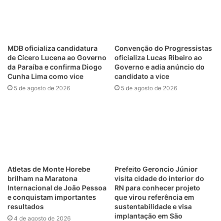
MDB oficializa candidatura
Convenção do Progressistas
de Cícero Lucena ao Governo
oficializa Lucas Ribeiro ao
da Paraíba e confirma Diogo
Governo e adia anúncio do
Cunha Lima como vice
candidato a vice
5 de agosto de 2026
5 de agosto de 2026
Atletas de Monte Horebe
Prefeito Geroncio Júnior
brilham na Maratona
visita cidade do interior do
Internacional de João Pessoa
RN para conhecer projeto
e conquistam importantes
que virou referência em
resultados
sustentabilidade e visa
implantação em São
4 de agosto de 2026