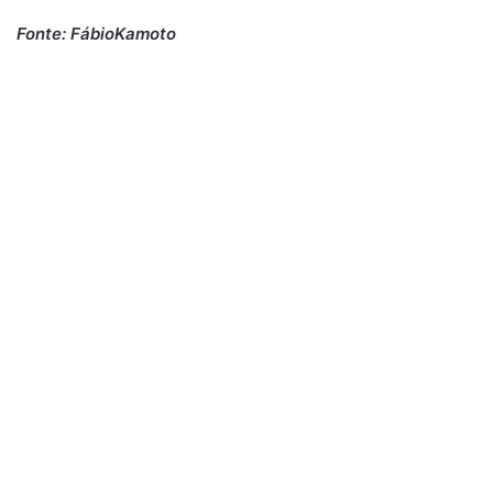
Fonte: FábioKamoto