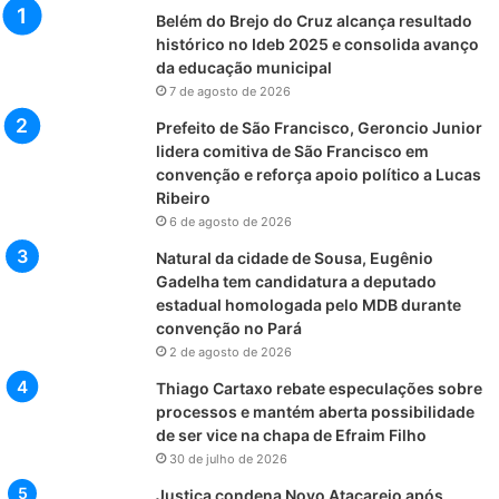
Belém do Brejo do Cruz alcança resultado
histórico no Ideb 2025 e consolida avanço
da educação municipal
7 de agosto de 2026
Prefeito de São Francisco, Geroncio Junior
lidera comitiva de São Francisco em
convenção e reforça apoio político a Lucas
Ribeiro
6 de agosto de 2026
Natural da cidade de Sousa, Eugênio
Gadelha tem candidatura a deputado
estadual homologada pelo MDB durante
convenção no Pará
2 de agosto de 2026
Thiago Cartaxo rebate especulações sobre
processos e mantém aberta possibilidade
de ser vice na chapa de Efraim Filho
30 de julho de 2026
Justiça condena Novo Atacarejo após