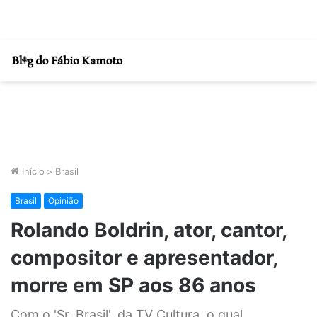
Início
>
Brasil
Brasil
Opinião
Rolando Boldrin, ator, cantor,
compositor e apresentador,
morre em SP aos 86 anos
Com o 'Sr. Brasil', da TV Cultura, o qual