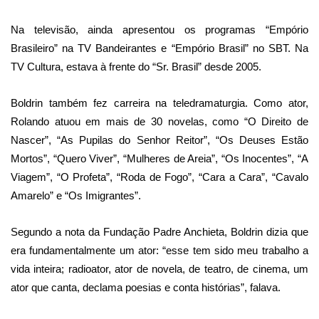
Na televisão, ainda apresentou os programas “Empório
Brasileiro” na TV Bandeirantes e “Empório Brasil” no SBT. Na
TV Cultura, estava à frente do “Sr. Brasil” desde 2005.
Boldrin também fez carreira na teledramaturgia. Como ator,
Rolando atuou em mais de 30 novelas, como “O Direito de
Nascer”, “As Pupilas do Senhor Reitor”, “Os Deuses Estão
Mortos”, “Quero Viver”, “Mulheres de Areia”, “Os Inocentes”, “A
Viagem”, “O Profeta”, “Roda de Fogo”, “Cara a Cara”, “Cavalo
Amarelo” e “Os Imigrantes”.
Segundo a nota da Fundação Padre Anchieta, Boldrin dizia que
era fundamentalmente um ator: “esse tem sido meu trabalho a
vida inteira; radioator, ator de novela, de teatro, de cinema, um
ator que canta, declama poesias e conta histórias”, falava.