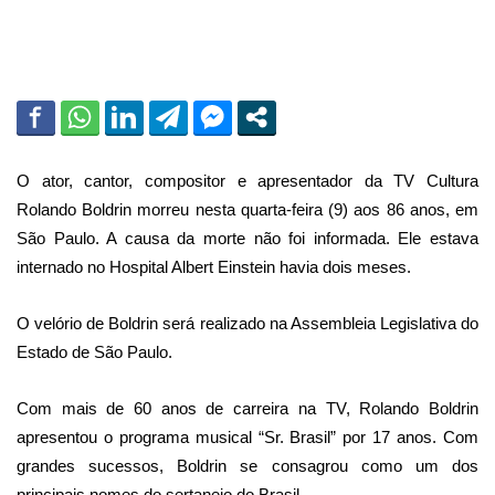
l
O ator, cantor, compositor e apresentador da TV Cultura
Rolando Boldrin morreu nesta quarta-feira (9) aos 86 anos, em
São Paulo. A causa da morte não foi informada. Ele estava
internado no Hospital Albert Einstein havia dois meses.
O velório de Boldrin será realizado na Assembleia Legislativa do
Estado de São Paulo.
Com mais de 60 anos de carreira na TV, Rolando Boldrin
apresentou o programa musical “Sr. Brasil” por 17 anos. Com
grandes sucessos, Boldrin se consagrou como um dos
principais nomes do sertanejo do Brasil.