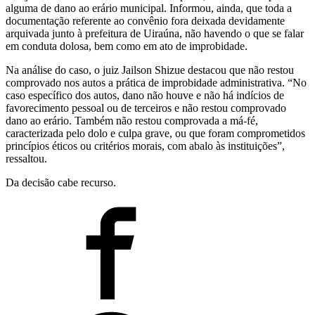
alguma de dano ao erário municipal. Informou, ainda, que toda a
documentação referente ao convênio fora deixada devidamente
arquivada junto à prefeitura de Uiraúna, não havendo o que se falar
em conduta dolosa, bem como em ato de improbidade.
Na análise do caso, o juiz Jailson Shizue destacou que não restou
comprovado nos autos a prática de improbidade administrativa. “No
caso específico dos autos, dano não houve e não há indícios de
favorecimento pessoal ou de terceiros e não restou comprovado
dano ao erário. Também não restou comprovada a má-fé,
caracterizada pelo dolo e culpa grave, ou que foram comprometidos
princípios éticos ou critérios morais, com abalo às instituições”,
ressaltou.
Da decisão cabe recurso.