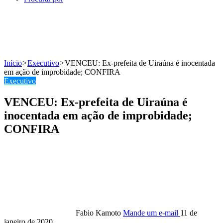
Início
>
Executivo
>
VENCEU: Ex-prefeita de Uiraúna é inocentada
em ação de improbidade; CONFIRA
Executivo
VENCEU: Ex-prefeita de Uiraúna é
inocentada em ação de improbidade;
CONFIRA
Fabio Kamoto
Mande um e-mail
11 de
janeiro de 2020