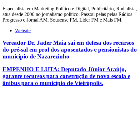
Especialista em Marketing Político e Digital, Publicitário, Radialista,
atua desde 2006 no jornalismo político. Passou pelas pelas Rádios
Progresso e Jornal AM, Sousense FM, Líder FM e Mais FM.
Website
Vereador Dr. Jader Maia sai em defesa dos recursos
do pré-sal em prol dos aposentados e pensionistas do
município de Nazarezinho
EMPENHO E LUTA: Deputado Júnior Araújo,
garante recursos para construção de nova escola e
ônibus para o município de Vieirópolis.
Leia também