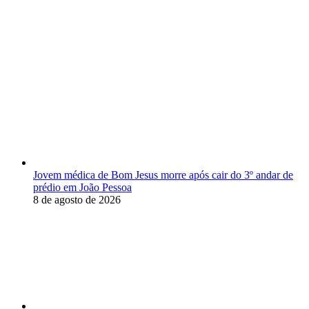
As Mais Lidas da Semana
Jovem médica de Bom Jesus morre após cair do 3º andar de
prédio em João Pessoa
8 de agosto de 2026