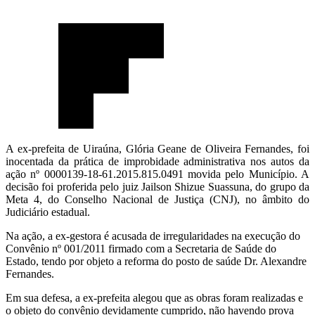
A ex-prefeita de Uiraúna, Glória Geane de Oliveira Fernandes, foi
inocentada da prática de improbidade administrativa nos autos da
ação nº 0000139-18-61.2015.815.0491 movida pelo Município. A
decisão foi proferida pelo juiz Jailson Shizue Suassuna, do grupo da
Meta 4, do Conselho Nacional de Justiça (CNJ), no âmbito do
Judiciário estadual.
Na ação, a ex-gestora é acusada de irregularidades na execução do
Convênio nº 001/2011 firmado com a Secretaria de Saúde do
Estado, tendo por objeto a reforma do posto de saúde Dr. Alexandre
Fernandes.
Em sua defesa, a ex-prefeita alegou que as obras foram realizadas e
o objeto do convênio devidamente cumprido, não havendo prova