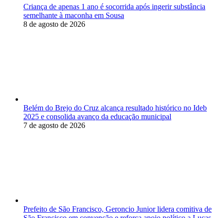
Criança de apenas 1 ano é socorrida após ingerir substância
semelhante à maconha em Sousa
8 de agosto de 2026
Belém do Brejo do Cruz alcança resultado histórico no Ideb
2025 e consolida avanço da educação municipal
7 de agosto de 2026
Prefeito de São Francisco, Geroncio Junior lidera comitiva de
São Francisco em convenção e reforça apoio político a Lucas