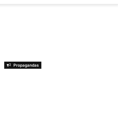
por
Propagandas