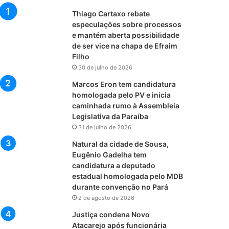
Thiago Cartaxo rebate
especulações sobre processos
e mantém aberta possibilidade
de ser vice na chapa de Efraim
Filho
30 de julho de 2026
Marcos Eron tem candidatura
homologada pelo PV e inicia
caminhada rumo à Assembleia
Legislativa da Paraíba
31 de julho de 2026
Natural da cidade de Sousa,
Eugênio Gadelha tem
candidatura a deputado
estadual homologada pelo MDB
durante convenção no Pará
2 de agosto de 2026
Justiça condena Novo
Atacarejo após funcionária