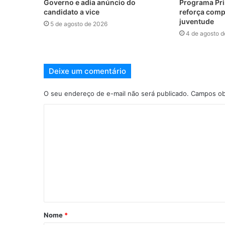
Governo e adia anúncio do
Programa Pri
candidato a vice
reforça com
juventude
5 de agosto de 2026
4 de agosto 
Deixe um comentário
O seu endereço de e-mail não será publicado.
Campos ob
Nome
*