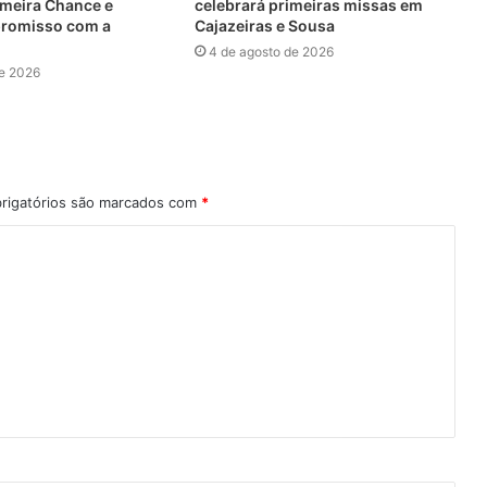
meira Chance e
celebrará primeiras missas em
promisso com a
Cajazeiras e Sousa
4 de agosto de 2026
de 2026
rigatórios são marcados com
*