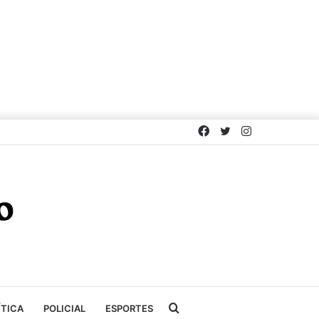
Facebook
Twitter
Instagram
Procurar
ÍTICA
POLICIAL
ESPORTES