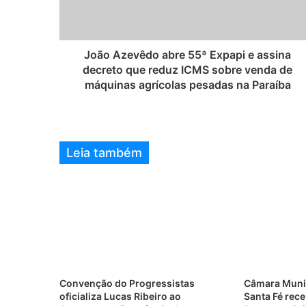
João Azevêdo abre 55ª Expapi e assina
decreto que reduz ICMS sobre venda de
máquinas agrícolas pesadas na Paraíba
Leia também
Convenção do Progressistas
Câmara Munic
oficializa Lucas Ribeiro ao
Santa Fé rece