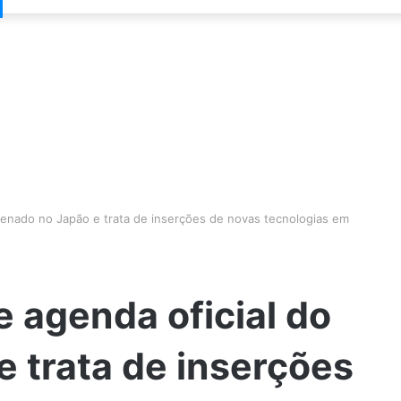
enado no Japão e trata de inserções de novas tecnologias em
 agenda oficial do
 trata de inserções