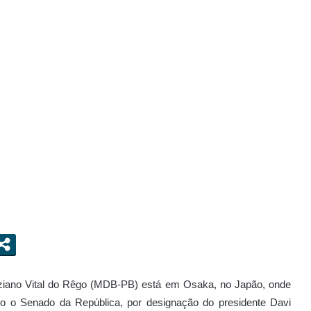
eziano Vital do Rêgo (MDB-PB) está em Osaka, no Japão, onde
ndo o Senado da República, por designação do presidente Davi