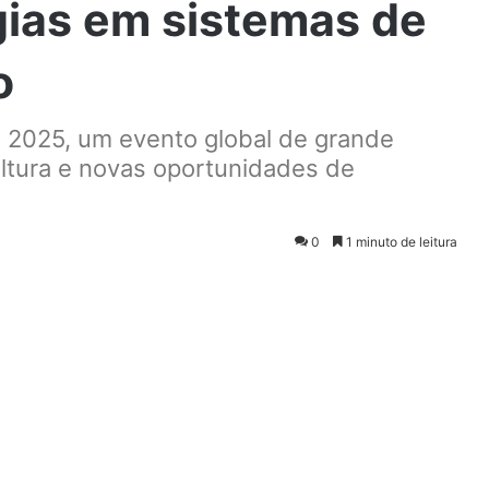
gias em sistemas de
o
a 2025, um evento global de grande
ltura e novas oportunidades de
0
1 minuto de leitura