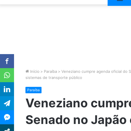
Início
>
Paraíba
>
Veneziano cumpre agenda oficial do S
sistemas de transporte público
Paraíba
Veneziano cumpre
Senado no Japão e