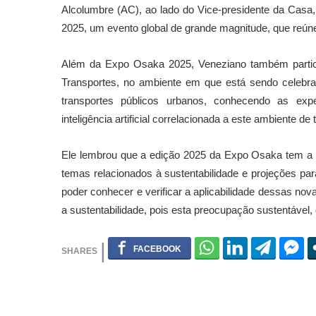
Alcolumbre (AC), ao lado do Vice-presidente da Cas
2025, um evento global de grande magnitude, que reúne
Além da Expo Osaka 2025, Veneziano também partic
Transportes, no ambiente em que está sendo celebra
transportes públicos urbanos, conhecendo as exper
inteligência artificial correlacionada a este ambiente d
Ele lembrou que a edição 2025 da Expo Osaka tem a 
temas relacionados à sustentabilidade e projeções pa
poder conhecer e verificar a aplicabilidade dessas nov
a sustentabilidade, pois esta preocupação sustentáv