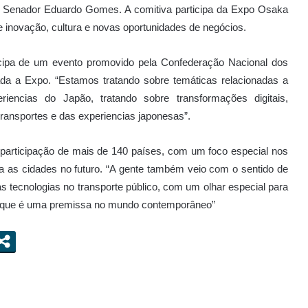
a, Senador Eduardo Gomes. A comitiva participa da Expo Osaka
 inovação, cultura e novas oportunidades de negócios.
ipa de um evento promovido pela Confederação Nacional dos
da a Expo. “Estamos tratando sobre temáticas relacionadas a
iencias do Japão, tratando sobre transformações digitais,
e transportes e das experiencias japonesas”.
participação de mais de 140 países, com um foco especial nos
ra as cidades no futuro. “A gente também veio com o sentido de
as tecnologias no transporte público, com um olhar especial para
el, que é uma premissa no mundo contemporâneo”