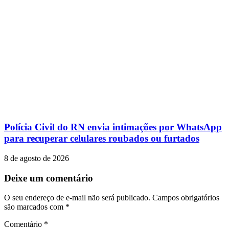
Polícia Civil do RN envia intimações por WhatsApp
para recuperar celulares roubados ou furtados
8 de agosto de 2026
Deixe um comentário
O seu endereço de e-mail não será publicado.
Campos obrigatórios
são marcados com
*
Comentário
*