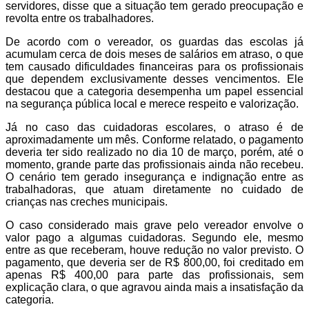
servidores, disse que a situação tem gerado preocupação e
revolta entre os trabalhadores.
De acordo com o vereador, os guardas das escolas já
acumulam cerca de dois meses de salários em atraso, o que
tem causado dificuldades financeiras para os profissionais
que dependem exclusivamente desses vencimentos. Ele
destacou que a categoria desempenha um papel essencial
na segurança pública local e merece respeito e valorização.
Já no caso das cuidadoras escolares, o atraso é de
aproximadamente um mês. Conforme relatado, o pagamento
deveria ter sido realizado no dia 10 de março, porém, até o
momento, grande parte das profissionais ainda não recebeu.
O cenário tem gerado insegurança e indignação entre as
trabalhadoras, que atuam diretamente no cuidado de
crianças nas creches municipais.
O caso considerado mais grave pelo vereador envolve o
valor pago a algumas cuidadoras. Segundo ele, mesmo
entre as que receberam, houve redução no valor previsto. O
pagamento, que deveria ser de R$ 800,00, foi creditado em
apenas R$ 400,00 para parte das profissionais, sem
explicação clara, o que agravou ainda mais a insatisfação da
categoria.