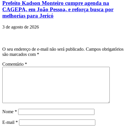
Prefeito Kadson Monteiro cumpre agenda na
CAGEPA, em João Pessoa, e reforça busca por
melhorias para Jericó
3 de agosto de 2026
Deixe um comentário
O seu endereço de e-mail não será publicado.
Campos obrigatórios
são marcados com
*
Comentário
*
Nome
*
E-mail
*