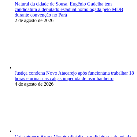
Natural da cidade de Sousa, Eugênio Gadelha tem
candidatura a deputado estadual homologada pelo MDB
durante convenção no Pará
2 de agosto de 2026
Justiça condena Novo Atacarejo após funcionária trabalhar 18
horas e urinar nas calças impedida de usar banheiro
4 de agosto de 2026
Cajazeirense Bruna Morais oficializa candidatura a deputada