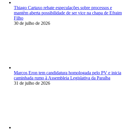
Thiago Cartaxo rebate especulações sobre processos e
mantém aberta possibilidade de ser vice na chapa de Efraim
Filho
30 de julho de 2026
Marcos Eron tem candidatura homologada pelo PV e inicia
caminhada rumo à Assembleia Legislativa da Paraíba
31 de julho de 2026