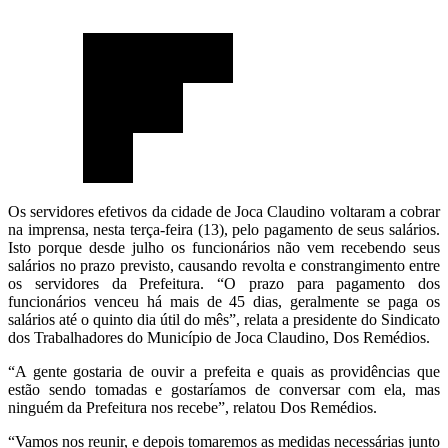
Os servidores efetivos da cidade de Joca Claudino voltaram a cobrar
na imprensa, nesta terça-feira (13), pelo pagamento de seus salários.
Isto porque desde julho os funcionários não vem recebendo seus
salários no prazo previsto, causando revolta e constrangimento entre
os servidores da Prefeitura. “O prazo para pagamento dos
funcionários venceu há mais de 45 dias, geralmente se paga os
salários até o quinto dia útil do mês”, relata a presidente do Sindicato
dos Trabalhadores do Município de Joca Claudino, Dos Remédios.
“A gente gostaria de ouvir a prefeita e quais as providências que
estão sendo tomadas e gostaríamos de conversar com ela, mas
ninguém da Prefeitura nos recebe”, relatou Dos Remédios.
“Vamos nos reunir, e depois tomaremos as medidas necessárias junto