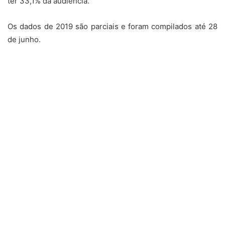
ter 33,1% da audiência.
Os dados de 2019 são parciais e foram compilados até 28
de junho.