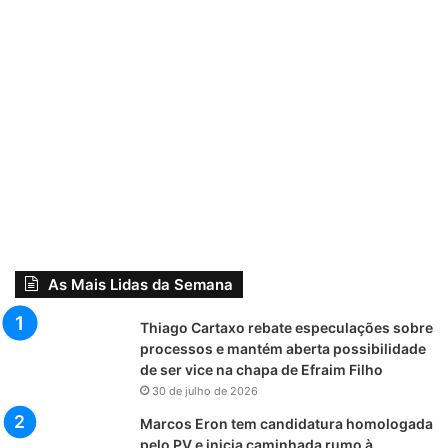
As Mais Lidas da Semana
Thiago Cartaxo rebate especulações sobre
processos e mantém aberta possibilidade
de ser vice na chapa de Efraim Filho
30 de julho de 2026
Marcos Eron tem candidatura homologada
pelo PV e inicia caminhada rumo à