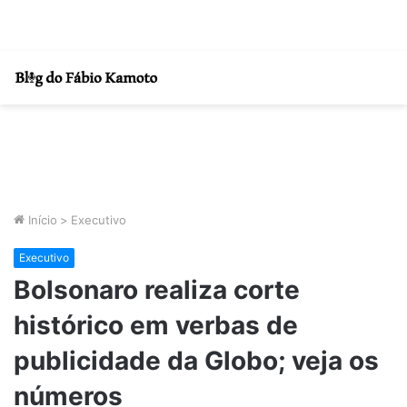
Início
>
Executivo
Executivo
Bolsonaro realiza corte
histórico em verbas de
publicidade da Globo; veja os
números