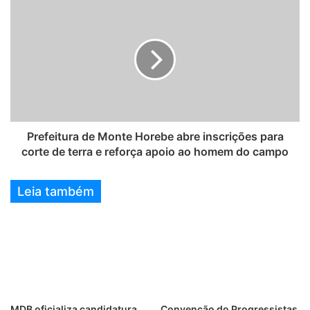
Prefeitura de Monte Horebe abre inscrições para
corte de terra e reforça apoio ao homem do campo
Leia também
MDB oficializa candidatura
Convenção do Progressistas