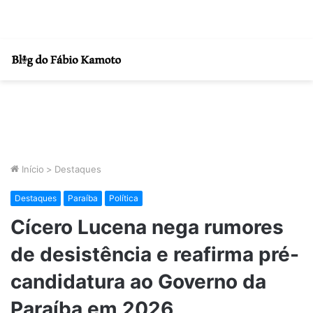
Início
>
Destaques
Destaques
Paraíba
Política
Cícero Lucena nega rumores
de desistência e reafirma pré-
candidatura ao Governo da
Paraíba em 2026