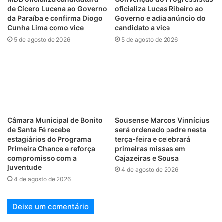
de Cícero Lucena ao Governo
oficializa Lucas Ribeiro ao
da Paraíba e confirma Diogo
Governo e adia anúncio do
Cunha Lima como vice
candidato a vice
5 de agosto de 2026
5 de agosto de 2026
Câmara Municipal de Bonito
Sousense Marcos Vinnícius
de Santa Fé recebe
será ordenado padre nesta
estagiários do Programa
terça-feira e celebrará
Primeira Chance e reforça
primeiras missas em
compromisso com a
Cajazeiras e Sousa
juventude
4 de agosto de 2026
4 de agosto de 2026
Deixe um comentário