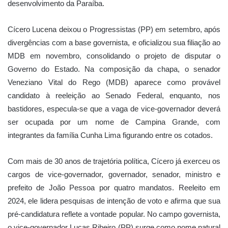
desenvolvimento da Paraíba.
Cícero Lucena deixou o Progressistas (PP) em setembro, após
divergências com a base governista, e oficializou sua filiação ao
MDB em novembro, consolidando o projeto de disputar o
Governo do Estado. Na composição da chapa, o senador
Veneziano Vital do Rego (MDB) aparece como provável
candidato à reeleição ao Senado Federal, enquanto, nos
bastidores, especula-se que a vaga de vice-governador deverá
ser ocupada por um nome de Campina Grande, com
integrantes da família Cunha Lima figurando entre os cotados.
Com mais de 30 anos de trajetória política, Cícero já exerceu os
cargos de vice-governador, governador, senador, ministro e
prefeito de João Pessoa por quatro mandatos. Reeleito em
2024, ele lidera pesquisas de intenção de voto e afirma que sua
pré-candidatura reflete a vontade popular. No campo governista,
o vice-governador Lucas Ribeiro (PP) surge como nome natural