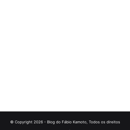
© Copyright 2026 - Blog do Fábio Kamoto, Todos os direitos