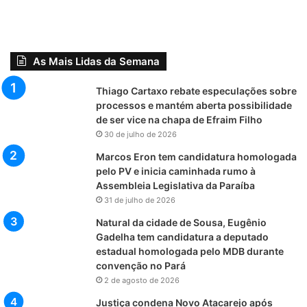
As Mais Lidas da Semana
Thiago Cartaxo rebate especulações sobre
processos e mantém aberta possibilidade
de ser vice na chapa de Efraim Filho
30 de julho de 2026
Marcos Eron tem candidatura homologada
pelo PV e inicia caminhada rumo à
Assembleia Legislativa da Paraíba
31 de julho de 2026
Natural da cidade de Sousa, Eugênio
Gadelha tem candidatura a deputado
estadual homologada pelo MDB durante
convenção no Pará
2 de agosto de 2026
Justiça condena Novo Atacarejo após