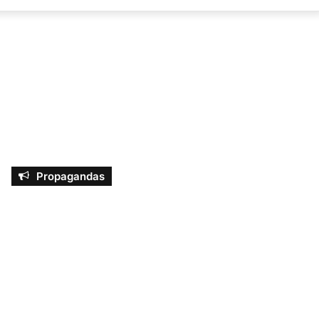
por
Propagandas