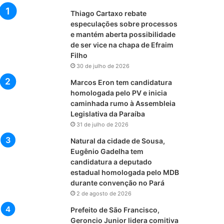
Thiago Cartaxo rebate
especulações sobre processos
e mantém aberta possibilidade
de ser vice na chapa de Efraim
Filho
30 de julho de 2026
Marcos Eron tem candidatura
homologada pelo PV e inicia
caminhada rumo à Assembleia
Legislativa da Paraíba
31 de julho de 2026
Natural da cidade de Sousa,
Eugênio Gadelha tem
candidatura a deputado
estadual homologada pelo MDB
durante convenção no Pará
2 de agosto de 2026
Prefeito de São Francisco,
Geroncio Junior lidera comitiva