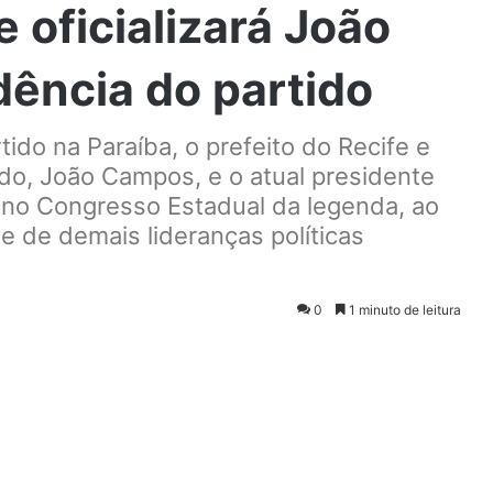
oficializará João
ência do partido
ido na Paraíba, o prefeito do Recife e
ido, João Campos, e o atual presidente
s no Congresso Estadual da legenda, ao
 de demais lideranças políticas
0
1 minuto de leitura