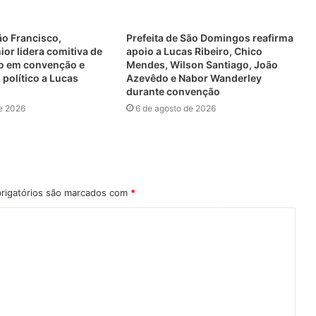
ão Francisco,
Prefeita de São Domingos reafirma
or lidera comitiva de
apoio a Lucas Ribeiro, Chico
o em convenção e
Mendes, Wilson Santiago, João
 político a Lucas
Azevêdo e Nabor Wanderley
durante convenção
e 2026
6 de agosto de 2026
rigatórios são marcados com
*