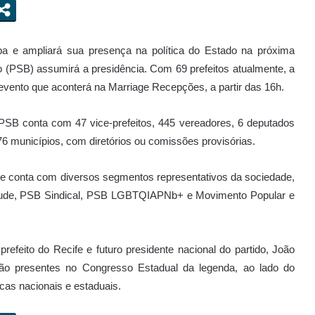
a e ampliará sua presença na política do Estado na próxima
 (PSB) assumirá a presidência. Com 69 prefeitos atualmente, a
o evento que aconterá na Marriage Recepções, a partir das 16h.
PSB conta com 47 vice-prefeitos, 445 vereadores, 6 deputados
76 municípios, com diretórios ou comissões provisórias.
o e conta com diversos segmentos representativos da sociedade,
tude, PSB Sindical, PSB LGBTQIAPNb+ e Movimento Popular e
refeito do Recife e futuro presidente nacional do partido, João
arão presentes no Congresso Estadual da legenda, ao lado do
cas nacionais e estaduais.