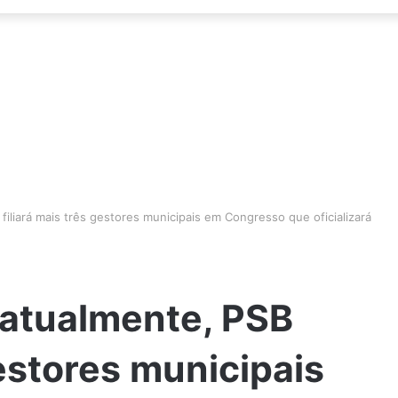
iliará mais três gestores municipais em Congresso que oficializará
 atualmente, PSB
gestores municipais