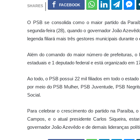
O PSB se consolida como o maior partido da Paraíb
segunda-feira (28), quando o governador João Azevêdo
legenda filiará mais três gestores municipais durante 
Além do comando do maior número de prefeituras, o 
estaduais e 1 deputado federal e está organizado em 1
Ao todo, o PSB possui 22 mil filiados em todo o estad
por meio do PSB Mulher, PSB Juventude, PSB Negri
Social.
Para celebrar o crescimento do partido na Paraíba, o p
Campos, e o atual presidente Carlos Siqueira, est
governador João Azevêdo e de demais lideranças políti