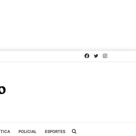
Facebook
Twitter
Instagram
Procurar
ÍTICA
POLICIAL
ESPORTES