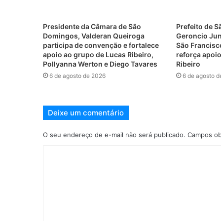
Presidente da Câmara de São
Prefeito de S
Domingos, Valderan Queiroga
Geroncio Juni
participa de convenção e fortalece
São Francisc
apoio ao grupo de Lucas Ribeiro,
reforça apoio
Pollyanna Werton e Diego Tavares
Ribeiro
6 de agosto de 2026
6 de agosto d
Deixe um comentário
O seu endereço de e-mail não será publicado.
Campos ob