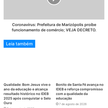
Coronavírus: Prefeitura de Marizópolis proíbe
funcionamento de comércio; VEJA DECRETO.
Leia também
Qualidade: Bom Jesus vive o
Bonito de Santa Fé avança no
ano da educação e alcança
IDEB e reforça compromisso
resultado histórico no IDEB
com a qualidade da
2025 após conquistar o Selo
educação
Ouro
7 de agosto de 2026