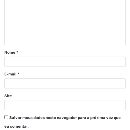
Nome
*
E-mail
*
Site
Salvar meus dados neste navegador para a próxima vez que
eu comentar.