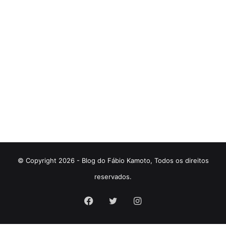
© Copyright 2026 - Blog do Fábio Kamoto, Todos os direitos
reservados.
Facebook
Twitter
Instagram