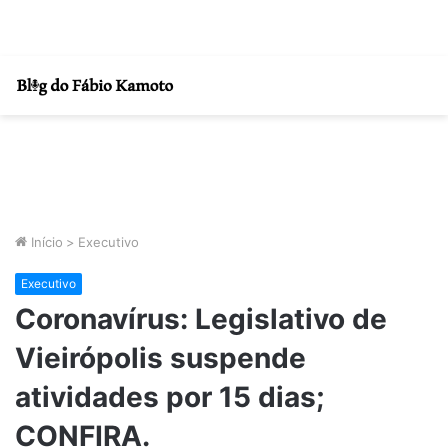
Início
>
Executivo
Executivo
Coronavírus: Legislativo de
Vieirópolis suspende
atividades por 15 dias;
CONFIRA.