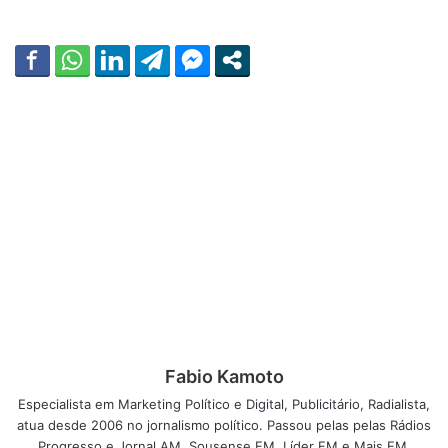
Fabio Kamoto
Especialista em Marketing Político e Digital, Publicitário, Radialista,
atua desde 2006 no jornalismo político. Passou pelas pelas Rádios
Progresso e Jornal AM, Sousense FM, Líder FM e Mais FM.