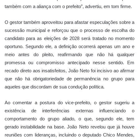
também com a aliança com o prefeito”, advertiu, em tom firme.
O gestor também aproveitou para afastar especulações sobre a
sucessão municipal e reforçou que o processo de escolha do
candidato para as eleições de 2028 será tratado no momento
oportuno. Segundo ele, a definição ocorrerá apenas um ano e
meio antes do pleito, reafirmando que não há qualquer
promessa ou compromisso antecipado nesse sentido. Em
recado direto aos insatisfeitos, João Neto foi incisivo ao afirmar
que não há obrigatoriedade de permanência no grupo para
aqueles que discordam de sua condução política.
Ao comentar a postura do vice-prefeito, o gestor sugeriu a
existência de interferências externas influenciando o
comportamento do grupo aliado, o que, segundo ele, tem
gerado instabilidade na base. João Neto revelou que já houve
reuniões com lideranças, incluindo o deputado Chico Mendes,