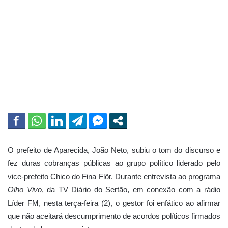
a
i
l
O prefeito de Aparecida,
João Neto
, subiu o tom do discurso e
fez duras cobranças públicas ao grupo político liderado pelo
vice-prefeito
Chico do Fina Flôr
. Durante entrevista ao programa
Olho Vivo
, da
TV Diário do Sertão
, em conexão com a rádio
Líder FM
, nesta terça-feira (2), o gestor foi enfático ao afirmar
que não aceitará descumprimento de acordos políticos firmados