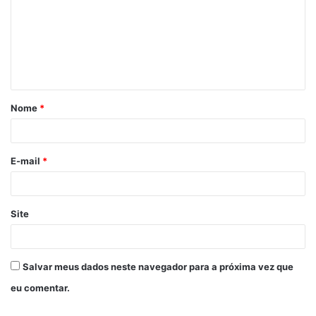
Nome
*
E-mail
*
Site
Salvar meus dados neste navegador para a próxima vez que
eu comentar.