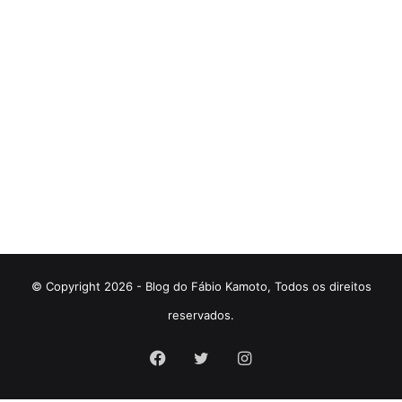
© Copyright 2026 - Blog do Fábio Kamoto, Todos os direitos
reservados.
Facebook
Twitter
Instagram