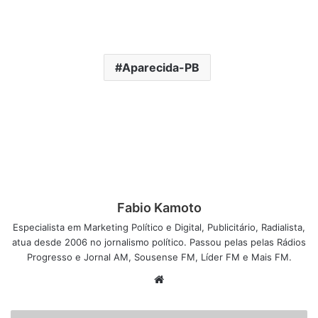
Aparecida-PB
Fabio Kamoto
Especialista em Marketing Político e Digital, Publicitário, Radialista,
atua desde 2006 no jornalismo político. Passou pelas pelas Rádios
Progresso e Jornal AM, Sousense FM, Líder FM e Mais FM.
W
e
b