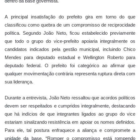
dentro da base governista.
A principal insatisfação do prefeito gira em torno do que
classificou como quebra de um compromisso de reciprocidade
política. Segundo João Neto, ficou estabelecido previamente
que todo o grupo do vice-prefeito apoiaria integralmente os
candidatos indicados pela gestão municipal, incluindo
Chico
Mendes
para deputado estadual e
Wellington Roberto
para
deputado federal. O prefeito foi categórico ao afirmar que
qualquer movimentação contrária representa ruptura direta com
sua liderança.
Durante a entrevista, João Neto ressaltou que acordos políticos
devem ser respeitados e cumpridos integralmente, destacando
que há indícios de que integrantes ligados ao grupo do vice
estariam sinalizando resistência em apoiar os nomes definidos.
Para ele, tal postura enfraquece a aliança e compromete a
unidade da base. “Romper o compromisso está rompendo