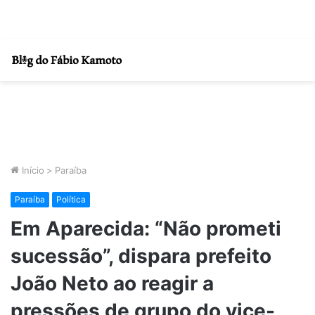
Início
>
Paraíba
Paraíba
Política
Em Aparecida: “Não prometi
sucessão”, dispara prefeito
João Neto ao reagir a
pressões de grupo do vice-