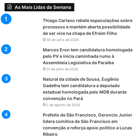
As Mais Lidas da Semana
Thiago Cartaxo rebate especulações sobre
processos e mantém aberta possibilidade
de ser vice na chapa de Efraim Filho
30 de julho de 2026
Marcos Eron tem candidatura homologada
pelo PV e inicia caminhada rumo à
Assembleia Legislativa da Paraíba
31 de julho de 2026
Natural da cidade de Sousa, Eugênio
Gadelha tem candidatura a deputado
estadual homologada pelo MDB durante
convenção no Pará
2 de agosto de 2026
Prefeito de São Francisco, Geroncio Junior
lidera comitiva de São Francisco em
convenção e reforça apoio político a Lucas
Ribeiro