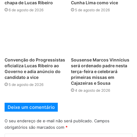
chapa de Lucas Ribeiro
Cunha Lima como vice
6 de agosto de 2026
5 de agosto de 2026
Convenção do Progressistas
Sousense Marcos Vinnícius
oficializa Lucas Ribeiro ao
será ordenado padre nesta
Governo e adia anúncio do
terça-feira e celebrará
candidato a vice
primeiras missas em
Cajazeiras e Sousa
5 de agosto de 2026
4 de agosto de 2026
Deixe um comentário
O seu endereço de e-mail não será publicado.
Campos
obrigatórios são marcados com
*