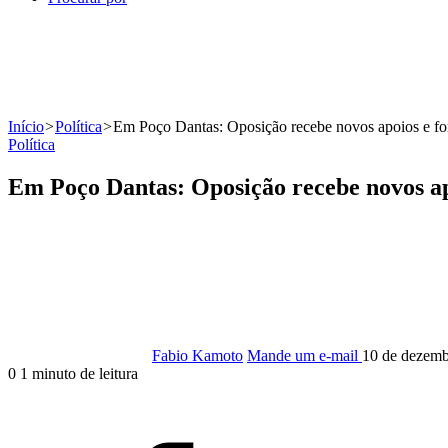
Início
>
Política
>
Em Poço Dantas: Oposição recebe novos apoios e for
Política
Em Poço Dantas: Oposição recebe novos ap
Fabio Kamoto
Mande um e-mail
10 de dezemb
0
1 minuto de leitura