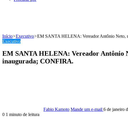
Início
>
Executivo
>
EM SANTA HELENA: Vereador Antônio Neto, não 
Executivo
EM SANTA HELENA: Vereador Antônio Neto
inaugurada; CONFIRA.
Fabio Kamoto
Mande um e-mail
6 de janeiro 
0
1 minuto de leitura