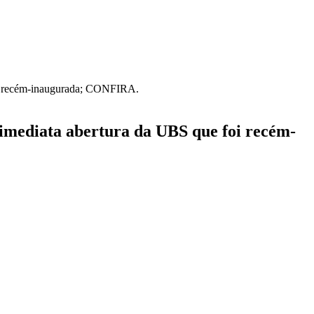
i recém-inaugurada; CONFIRA.
mediata abertura da UBS que foi recém-