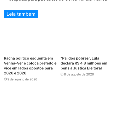
Leia também
Racha político esquenta em
”Pai dos pobres”, Lula
Venha-Ver e coloca prefeito e
declara R$ 4,8 milhões em
vice em lados opostos para
bens à Justiça Eleitoral
2026 e 2028
8 de agosto de 2026
9 de agosto de 2026