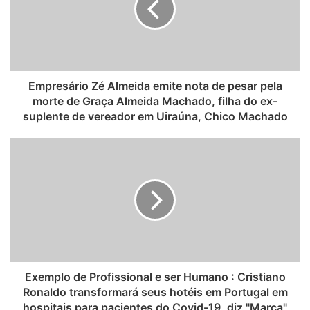
t
e
Empresário Zé Almeida emite nota de pesar pela
morte de Graça Almeida Machado, filha do ex-
suplente de vereador em Uiraúna, Chico Machado
Exemplo de Profissional e ser Humano : Cristiano
Ronaldo transformará seus hotéis em Portugal em
hospitais para pacientes do Covid-19, diz "Marca"