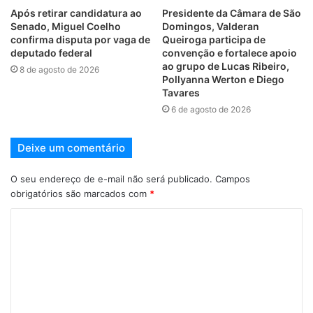
Após retirar candidatura ao
Presidente da Câmara de São
Senado, Miguel Coelho
Domingos, Valderan
confirma disputa por vaga de
Queiroga participa de
deputado federal
convenção e fortalece apoio
ao grupo de Lucas Ribeiro,
8 de agosto de 2026
Pollyanna Werton e Diego
Tavares
6 de agosto de 2026
Deixe um comentário
O seu endereço de e-mail não será publicado.
Campos
obrigatórios são marcados com
*