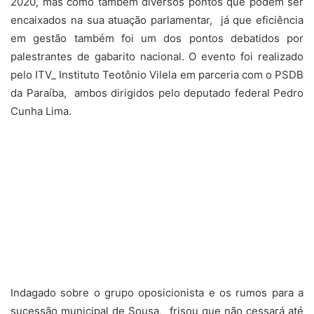
2020, mas como também diversos pontos que podem ser
encaixados na sua atuação parlamentar, já que eficiência
em gestão também foi um dos pontos debatidos por
palestrantes de gabarito nacional. O evento foi realizado
pelo ITV_ Instituto Teotônio Vilela em parceria com o PSDB
da Paraíba, ambos dirigidos pelo deputado federal Pedro
Cunha Lima.
Indagado sobre o grupo oposicionista e os rumos para a
sucessão municipal de Sousa, frisou que não cessará até