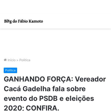
Início
>
Política
Política
GANHANDO FORÇA: Vereador
Cacá Gadelha fala sobre
evento do PSDB e eleições
2020; CONFIRA.