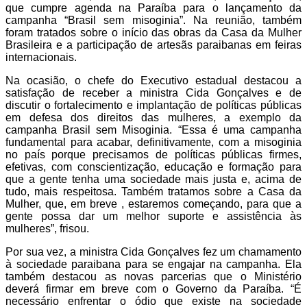
que cumpre agenda na Paraíba para o lançamento da
campanha “Brasil sem misoginia”. Na reunião, também
foram tratados sobre o início das obras da Casa da Mulher
Brasileira e a participação de artesãs paraibanas em feiras
internacionais.
Na ocasião, o chefe do Executivo estadual destacou a
satisfação de receber a ministra Cida Gonçalves e de
discutir o fortalecimento e implantação de políticas públicas
em defesa dos direitos das mulheres, a exemplo da
campanha Brasil sem Misoginia. “Essa é uma campanha
fundamental para acabar, definitivamente, com a misoginia
no país porque precisamos de políticas públicas firmes,
efetivas, com conscientização, educação e formação para
que a gente tenha uma sociedade mais justa e, acima de
tudo, mais respeitosa. Também tratamos sobre a Casa da
Mulher, que, em breve , estaremos começando, para que a
gente possa dar um melhor suporte e assistência às
mulheres”, frisou.
Por sua vez, a ministra Cida Gonçalves fez um chamamento
à sociedade paraibana para se engajar na campanha. Ela
também destacou as novas parcerias que o Ministério
deverá firmar em breve com o Governo da Paraíba. “É
necessário enfrentar o ódio que existe na sociedade