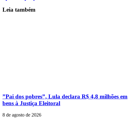
Leia também
”Pai dos pobres”, Lula declara R$ 4,8 milhões em
bens à Justiça Eleitoral
8 de agosto de 2026