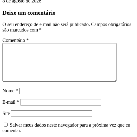
8 de agosto de 2026
Deixe um comentário
O seu endereço de e-mail não será publicado.
Campos obrigatórios
são marcados com
*
Comentário
*
Nome
*
E-mail
*
Site
Salvar meus dados neste navegador para a próxima vez que eu
comentar.