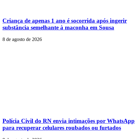
Criança de apenas 1 ano é socorrida após ingerir
substância semelhante à maconha em Sousa
8 de agosto de 2026
Polícia Civil do RN envia intimações por WhatsApp
para recuperar celulares roubados ou furtados