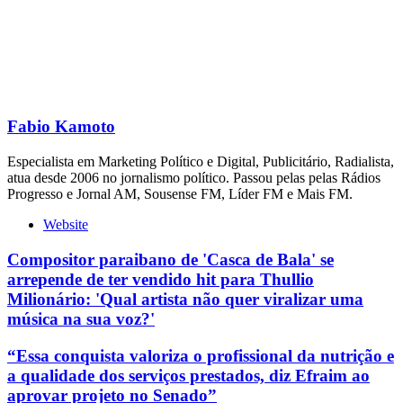
Fabio Kamoto
Especialista em Marketing Político e Digital, Publicitário, Radialista,
atua desde 2006 no jornalismo político. Passou pelas pelas Rádios
Progresso e Jornal AM, Sousense FM, Líder FM e Mais FM.
Website
Compositor paraibano de 'Casca de Bala' se
arrepende de ter vendido hit para Thullio
Milionário: 'Qual artista não quer viralizar uma
música na sua voz?'
“Essa conquista valoriza o profissional da nutrição e
a qualidade dos serviços prestados, diz Efraim ao
aprovar projeto no Senado”