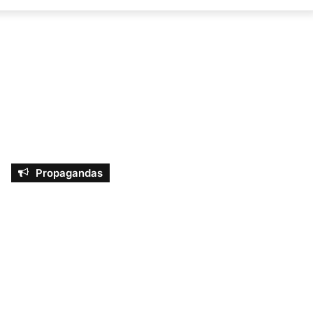
por
Propagandas