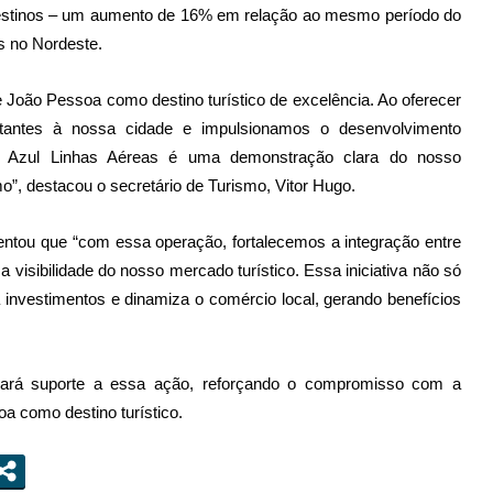
 destinos – um aumento de 16% em relação ao mesmo período do
s no Nordeste.
João Pessoa como destino turístico de excelência. Ao oferecer
itantes à nossa cidade e impulsionamos o desenvolvimento
 a Azul Linhas Aéreas é uma demonstração clara do nosso
”, destacou o secretário de Turismo, Vitor Hugo.
entou que “com essa operação, fortalecemos a integração entre
 visibilidade do nosso mercado turístico. Essa iniciativa não só
 investimentos e dinamiza o comércio local, gerando benefícios
dará suporte a essa ação, reforçando o compromisso com a
 como destino turístico.