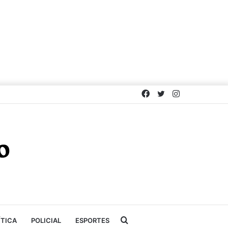
Facebook
Twitter
Instagram
Procurar
ÍTICA
POLICIAL
ESPORTES