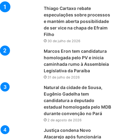
Thiago Cartaxo rebate
especulações sobre processos
e mantém aberta possibilidade
de ser vice na chapa de Efraim
Filho
30 de julho de 2026
Marcos Eron tem candidatura
homologada pelo PV e inicia
caminhada rumo à Assembleia
Legislativa da Paraíba
31 de julho de 2026
Natural da cidade de Sousa,
Eugênio Gadelha tem
candidatura a deputado
estadual homologada pelo MDB
durante convenção no Pará
2 de agosto de 2026
Justiça condena Novo
Atacarejo após funcionária