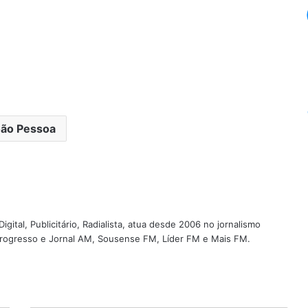
ão Pessoa
igital, Publicitário, Radialista, atua desde 2006 no jornalismo
 Progresso e Jornal AM, Sousense FM, Líder FM e Mais FM.