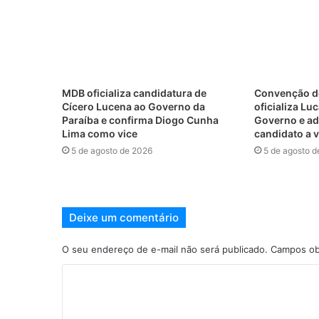
MDB oficializa candidatura de
Convenção d
Cícero Lucena ao Governo da
oficializa Lu
Paraíba e confirma Diogo Cunha
Governo e ad
Lima como vice
candidato a v
5 de agosto de 2026
5 de agosto d
Deixe um comentário
O seu endereço de e-mail não será publicado.
Campos ob