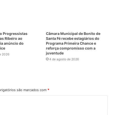
o Progressistas
Câmara Municipal de Bonito de
cas Ribeiro ao
Santa Fé recebe estagiários do
ia anúncio do
Programa Primeira Chance e
ice
reforça compromisso com a
juventude
e 2026
4 de agosto de 2026
rigatórios são marcados com
*