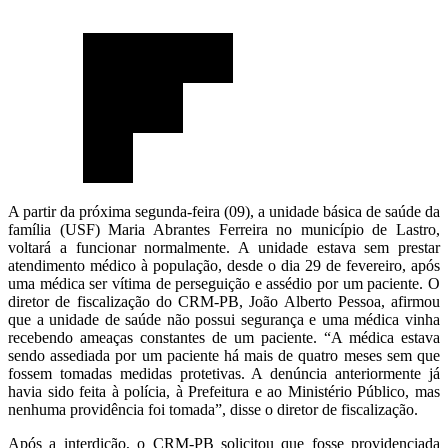
A partir da próxima segunda-feira (09), a unidade básica de saúde da
família (USF) Maria Abrantes Ferreira no município de Lastro,
voltará a funcionar normalmente. A unidade estava sem prestar
atendimento médico à população, desde o dia 29 de fevereiro, após
uma médica ser vítima de perseguição e assédio por um paciente. O
diretor de fiscalização do CRM-PB, João Alberto Pessoa, afirmou
que a unidade de saúde não possui segurança e uma médica vinha
recebendo ameaças constantes de um paciente. “A médica estava
sendo assediada por um paciente há mais de quatro meses sem que
fossem tomadas medidas protetivas. A denúncia anteriormente já
havia sido feita à polícia, à Prefeitura e ao Ministério Público, mas
nenhuma providência foi tomada”, disse o diretor de fiscalização.
Após a interdição, o CRM-PB solicitou que fosse providenciada