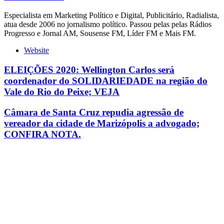
Especialista em Marketing Político e Digital, Publicitário, Radialista,
atua desde 2006 no jornalismo político. Passou pelas pelas Rádios
Progresso e Jornal AM, Sousense FM, Líder FM e Mais FM.
Website
ELEIÇÕES 2020: Wellington Carlos será
coordenador do SOLIDARIEDADE na região do
Vale do Rio do Peixe; VEJA
Câmara de Santa Cruz repudia agressão de
vereador da cidade de Marizópolis a advogado;
CONFIRA NOTA.
Leia também