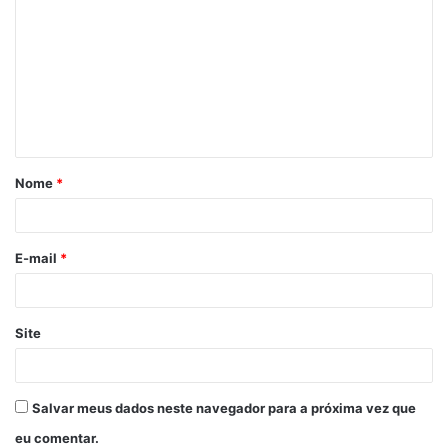
Nome
*
E-mail
*
Site
Salvar meus dados neste navegador para a próxima vez que
eu comentar.