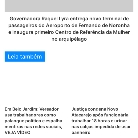
Governadora Raquel Lyra entrega novo terminal de
passageiros do Aeroporto de Fernando de Noronha
e inaugura primeiro Centro de Referência da Mulher
no arquipélago
Leia também
Em Belo Jardim: Vereador
Justiça condena Novo
usa trabalhadores como
Atacarejo após funcionária
palanque político e espalha
trabalhar 18 horas e urinar
mentiras nas redes sociais,
nas calças impedida de usar
VEJA VÍDEO
banheiro