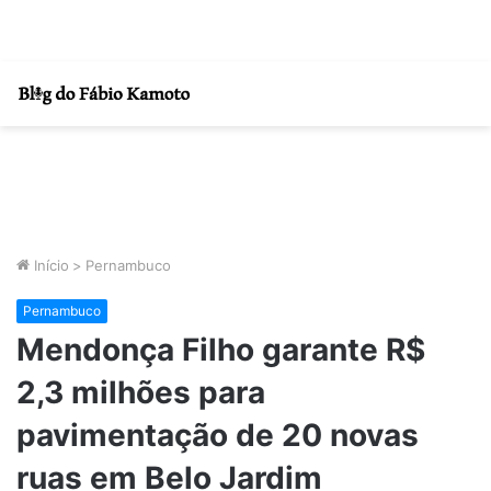
Início
>
Pernambuco
Pernambuco
Mendonça Filho garante R$
2,3 milhões para
pavimentação de 20 novas
ruas em Belo Jardim